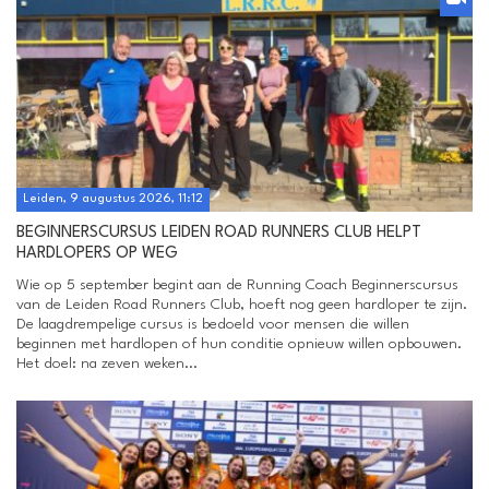
Leiden, 9 augustus 2026, 11:12
BEGINNERSCURSUS LEIDEN ROAD RUNNERS CLUB HELPT
HARDLOPERS OP WEG
Wie op 5 september begint aan de Running Coach Beginnerscursus
van de Leiden Road Runners Club, hoeft nog geen hardloper te zijn.
De laagdrempelige cursus is bedoeld voor mensen die willen
beginnen met hardlopen of hun conditie opnieuw willen opbouwen.
Het doel: na zeven weken...