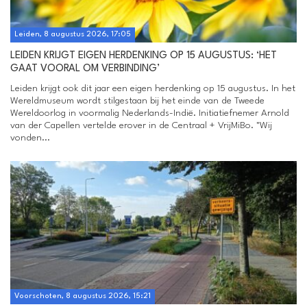
Leiden, 8 augustus 2026, 17:05
LEIDEN KRIJGT EIGEN HERDENKING OP 15 AUGUSTUS: ‘HET
GAAT VOORAL OM VERBINDING’
Leiden krijgt ook dit jaar een eigen herdenking op 15 augustus. In het
Wereldmuseum wordt stilgestaan bij het einde van de Tweede
Wereldoorlog in voormalig Nederlands-Indië. Initiatiefnemer Arnold
van der Capellen vertelde erover in de Centraal + VrijMiBo. "Wij
vonden...
Voorschoten, 8 augustus 2026, 15:21