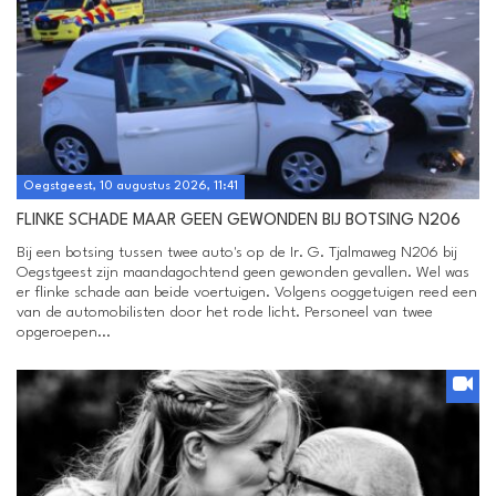
Oegstgeest, 10 augustus 2026, 11:41
FLINKE SCHADE MAAR GEEN GEWONDEN BIJ BOTSING N206
Bij een botsing tussen twee auto's op de Ir. G. Tjalmaweg N206 bij
Oegstgeest zijn maandagochtend geen gewonden gevallen. Wel was
er flinke schade aan beide voertuigen. Volgens ooggetuigen reed een
van de automobilisten door het rode licht. Personeel van twee
opgeroepen...