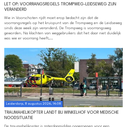
LET OP: VOORRANGSREGELS TROMPWEG-LEIDSEWEG ZIJN
VERANDERD
Wie in Voorschoten rijdt moet erop bedacht zijn dat de
voorrangsregels op het kruispunt van de Trompweg en de Leidseweg
sinds deze week zijn veranderd. De Trompweg is voorrangsweg
geworden. Na klachten van weggebruikers dat het daar niet duidelijk
was wie er voorrang heeft,...
Leiderdorp, 8 augustus 2026, 14:08
TRAUMAHELIKOPTER LANDT BIJ WINKELHOF VOOR MEDISCHE
NOODSITUATIE
De traumahelikopter is zaterdagmiddag opgeroepen voor een