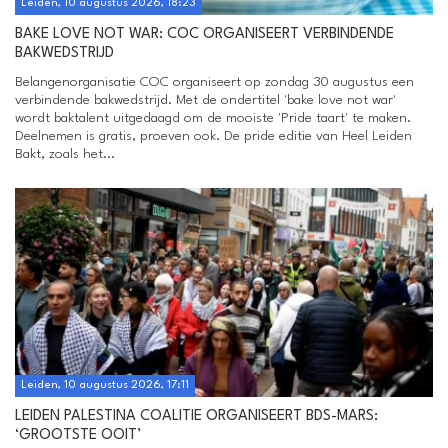
Leiden, 10 augustus 2026, 18:23
BAKE LOVE NOT WAR: COC ORGANISEERT VERBINDENDE
BAKWEDSTRIJD
Belangenorganisatie COC organiseert op zondag 30 augustus een
verbindende bakwedstrijd. Met de ondertitel 'bake love not war'
wordt baktalent uitgedaagd om de mooiste 'Pride taart' te maken.
Deelnemen is gratis, proeven ook. De pride editie van Heel Leiden
Bakt, zoals het...
Leiden, 10 augustus 2026, 17:11
LEIDEN PALESTINA COALITIE ORGANISEERT BDS-MARS:
‘GROOTSTE OOIT’