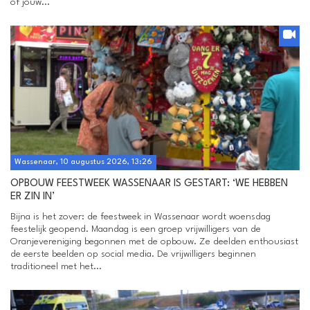
of jouw...
Wassenaar, 10 augustus 2026, 13:26
OPBOUW FEESTWEEK WASSENAAR IS GESTART: ‘WE HEBBEN
ER ZIN IN’
Bijna is het zover: de feestweek in Wassenaar wordt woensdag
feestelijk geopend. Maandag is een groep vrijwilligers van de
Oranjevereniging begonnen met de opbouw. Ze deelden enthousiast
de eerste beelden op social media. De vrijwilligers beginnen
traditioneel met het...