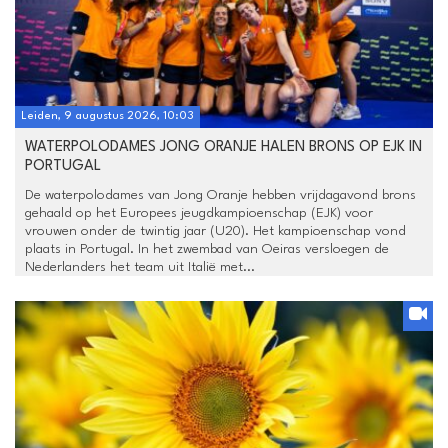
Leiden, 9 augustus 2026, 10:03
WATERPOLODAMES JONG ORANJE HALEN BRONS OP EJK IN
PORTUGAL
De waterpolodames van Jong Oranje hebben vrijdagavond brons
gehaald op het Europees jeugdkampioenschap (EJK) voor
vrouwen onder de twintig jaar (U20). Het kampioenschap vond
plaats in Portugal. In het zwembad van Oeiras versloegen de
Nederlanders het team uit Italië met...