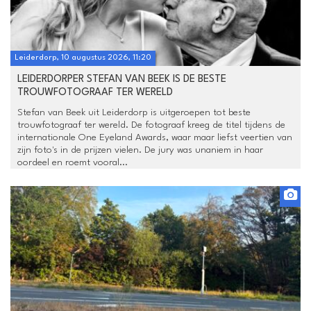
Leiderdorp, 10 augustus 2026, 11:20
LEIDERDORPER STEFAN VAN BEEK IS DE BESTE
TROUWFOTOGRAAF TER WERELD
Stefan van Beek uit Leiderdorp is uitgeroepen tot beste
trouwfotograaf ter wereld. De fotograaf kreeg de titel tijdens de
internationale One Eyeland Awards, waar maar liefst veertien van
zijn foto's in de prijzen vielen. De jury was unaniem in haar
oordeel en roemt vooral...