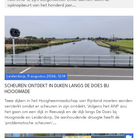
opknapbeurt van het honderd jaar...
Leiderdorp, 9 augustus 2026, 12:14
SCHEUREN ONTDEKT IN DIJKEN LANGS DE DOES BIJ
HOOGMADE
Twee dijken in het Hoogheemraadschap van Rijnland moeten worden
versterkt omdat er scheuren in zijn ontdekt. Volgens het ANP zou
het gaan om een dijk in Reeuwijk en de dijk langs De Does bij
Hoogmade en Leiderdorp. De aanhoudende droogte heeft de
'problematische scheuren'...