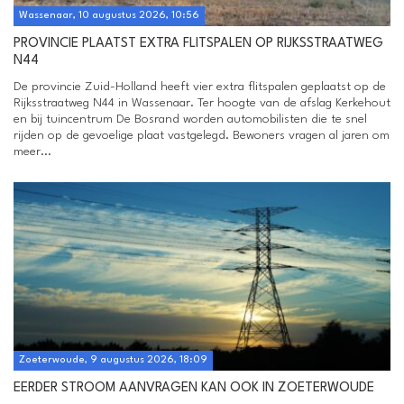
Wassenaar, 10 augustus 2026, 10:56
PROVINCIE PLAATST EXTRA FLITSPALEN OP RIJKSSTRAATWEG
N44
De provincie Zuid-Holland heeft vier extra flitspalen geplaatst op de
Rijksstraatweg N44 in Wassenaar. Ter hoogte van de afslag Kerkehout
en bij tuincentrum De Bosrand worden automobilisten die te snel
rijden op de gevoelige plaat vastgelegd. Bewoners vragen al jaren om
meer...
Zoeterwoude, 9 augustus 2026, 18:09
EERDER STROOM AANVRAGEN KAN OOK IN ZOETERWOUDE