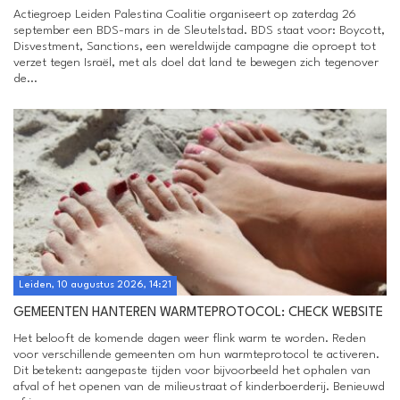
Actiegroep Leiden Palestina Coalitie organiseert op zaterdag 26
september een BDS-mars in de Sleutelstad. BDS staat voor: Boycott,
Disvestment, Sanctions, een wereldwijde campagne die oproept tot
verzet tegen Israël, met als doel dat land te bewegen zich tegenover
de...
Leiden, 10 augustus 2026, 14:21
GEMEENTEN HANTEREN WARMTEPROTOCOL: CHECK WEBSITE
Het belooft de komende dagen weer flink warm te worden. Reden
voor verschillende gemeenten om hun warmteprotocol te activeren.
Dit betekent: aangepaste tijden voor bijvoorbeeld het ophalen van
afval of het openen van de milieustraat of kinderboerderij. Benieuwd