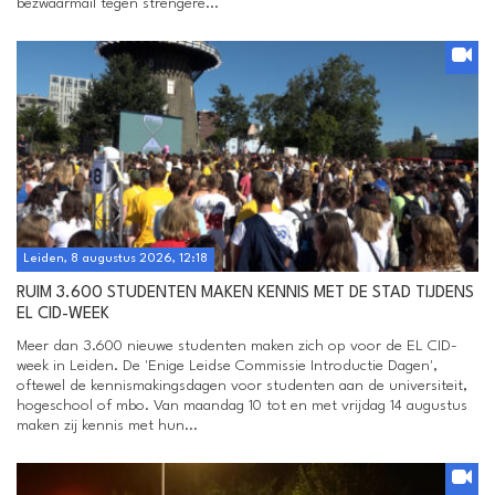
bezwaarmail tegen strengere...
Leiden, 8 augustus 2026, 12:18
RUIM 3.600 STUDENTEN MAKEN KENNIS MET DE STAD TIJDENS
EL CID-WEEK
Meer dan 3.600 nieuwe studenten maken zich op voor de EL CID-
week in Leiden. De 'Enige Leidse Commissie Introductie Dagen',
oftewel de kennismakingsdagen voor studenten aan de universiteit,
hogeschool of mbo. Van maandag 10 tot en met vrijdag 14 augustus
maken zij kennis met hun...