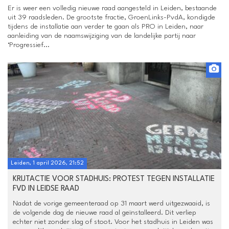
Er is weer een volledig nieuwe raad aangesteld in Leiden, bestaande
uit 39 raadsleden. De grootste fractie, GroenLinks-PvdA, kondigde
tijdens de installatie aan verder te gaan als PRO in Leiden, naar
aanleiding van de naamswijziging van de landelijke partij naar
‘Progressief...
Leiden, 1 april 2026, 21:52
KRIJTACTIE VOOR STADHUIS: PROTEST TEGEN INSTALLATIE
FVD IN LEIDSE RAAD
Nadat de vorige gemeenteraad op 31 maart werd uitgezwaaid, is
de volgende dag de nieuwe raad al geïnstalleerd. Dit verliep
echter niet zonder slag of stoot. Voor het stadhuis in Leiden was