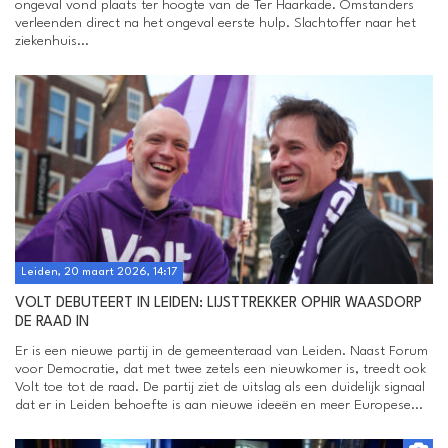
ongeval vond plaats ter hoogte van de Ter Haarkade. Omstanders
verleenden direct na het ongeval eerste hulp. Slachtoffer naar het
ziekenhuis...
Leiden, 20 maart 2026, 14:17
VOLT DEBUTEERT IN LEIDEN: LIJSTTREKKER OPHIR WAASDORP
DE RAAD IN
Er is een nieuwe partij in de gemeenteraad van Leiden. Naast Forum
voor Democratie, dat met twee zetels een nieuwkomer is, treedt ook
Volt toe tot de raad. De partij ziet de uitslag als een duidelijk signaal
dat er in Leiden behoefte is aan nieuwe ideeën en meer Europese...