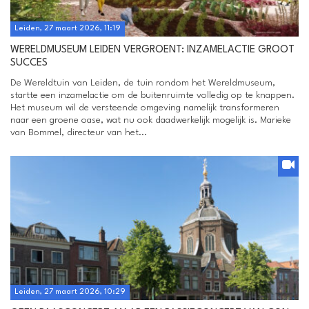
Leiden, 27 maart 2026, 11:19
WERELDMUSEUM LEIDEN VERGROENT: INZAMELACTIE GROOT
SUCCES
De Wereldtuin van Leiden, de tuin rondom het Wereldmuseum,
startte een inzamelactie om de buitenruimte volledig op te knappen.
Het museum wil de versteende omgeving namelijk transformeren
naar een groene oase, wat nu ook daadwerkelijk mogelijk is. Marieke
van Bommel, directeur van het...
Leiden, 27 maart 2026, 10:29