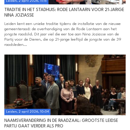
Leiden, 2 april 2026, 11:15
TRADITIE IN HET STADHUIS: RODE LANTAARN VOOR 21-JARIGE
NINA JOZIASSE
Leiden kent een unieke traditie tijdens de installatie van de nieuwe
gemeenteraad: de overhandiging van de Rode Lantaarn aan het
jongste raadslid. Dit jaar viel die eer toe aan Nina Joziasse van de
Partij voor de Dieren, die op 21-jarige leeftijd de jongste van de 39
raadsleden...
Leiden, 2 april 2026, 10:04
NAAMSVERANDERING IN DE RAADZAAL: GROOTSTE LEIDSE
PARTIJ GAAT VERDER ALS PRO