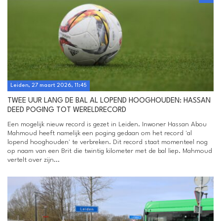
Leiden, 27 maart 2026, 11:45
TWEE UUR LANG DE BAL AL LOPEND HOOGHOUDEN: HASSAN
DEED POGING TOT WERELDRECORD
Een mogelijk nieuw record is gezet in Leiden. Inwoner Hassan Abou
Mahmoud heeft namelijk een poging gedaan om het record 'al
lopend hooghouden' te verbreken. Dit record staat momenteel nog
op naam van een Brit die twintig kilometer met de bal liep. Mahmoud
vertelt over zijn...