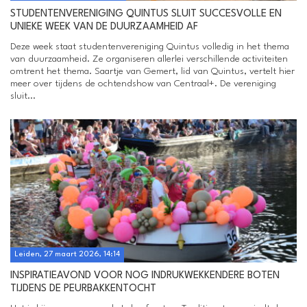
STUDENTENVERENIGING QUINTUS SLUIT SUCCESVOLLE EN
UNIEKE WEEK VAN DE DUURZAAMHEID AF
Deze week staat studentenvereniging Quintus volledig in het thema
van duurzaamheid. Ze organiseren allerlei verschillende activiteiten
omtrent het thema. Saartje van Gemert, lid van Quintus, vertelt hier
meer over tijdens de ochtendshow van Centraal+. De vereniging
sluit...
Leiden, 27 maart 2026, 14:14
INSPIRATIEAVOND VOOR NOG INDRUKWEKKENDERE BOTEN
TIJDENS DE PEURBAKKENTOCHT