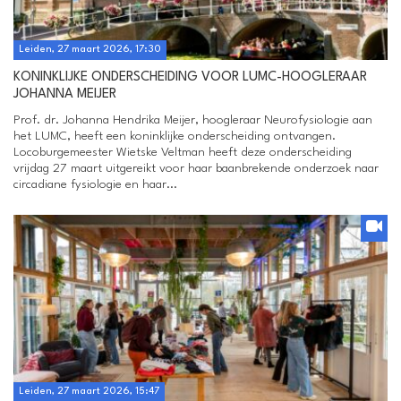
Leiden, 27 maart 2026, 17:30
KONINKLIJKE ONDERSCHEIDING VOOR LUMC-HOOGLERAAR
JOHANNA MEIJER
Prof. dr. Johanna Hendrika Meijer, hoogleraar Neurofysiologie aan
het LUMC, heeft een koninklijke onderscheiding ontvangen.
Locoburgemeester Wietske Veltman heeft deze onderscheiding
vrijdag 27 maart uitgereikt voor haar baanbrekende onderzoek naar
circadiane fysiologie en haar...
Leiden, 27 maart 2026, 15:47