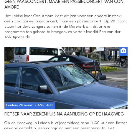
GEEN PAASCONCERT, MAAR EEN PASSIECONCERT VAN CON
AMORE
Het Leidse koor Con Amore kiest dit jaar voor een andere insteek:
geen traditioneel paasconcert, maar een passieconcert. Op 28 maart
staan honderd zangers samen in de Marekerk om dit unieke
programma ten gehore te brengen, zo vertelt koorlid Bea van der
Kolk tijdens de...
Leiden, 20 maart 2026, 14:35
FIETSER NAAR ZIEKENHUIS NA AANRIJDING OP DE HAAGWEG
Op de Haagweg in Leiden is vrijdagmiddag rond 14.00 uur een fietser
gewond geraakt bij een aanrijding met een personenauto. Het