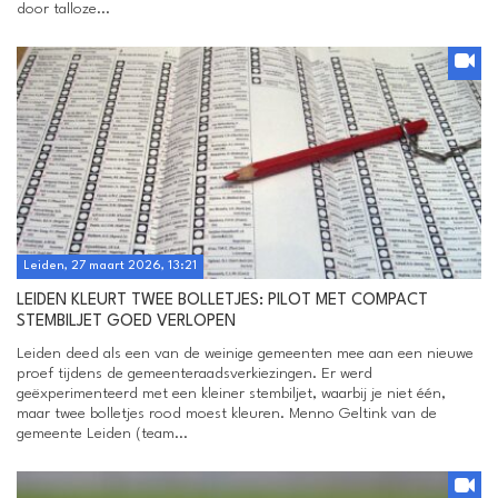
door talloze...
Leiden, 27 maart 2026, 13:21
LEIDEN KLEURT TWEE BOLLETJES: PILOT MET COMPACT
STEMBILJET GOED VERLOPEN
Leiden deed als een van de weinige gemeenten mee aan een nieuwe
proef tijdens de gemeenteraadsverkiezingen. Er werd
geëxperimenteerd met een kleiner stembiljet, waarbij je niet één,
maar twee bolletjes rood moest kleuren. Menno Geltink van de
gemeente Leiden (team...