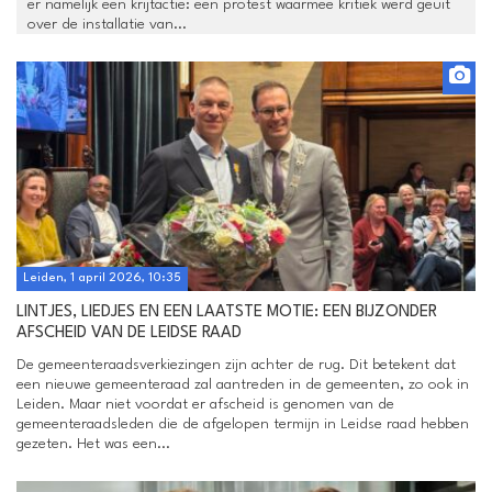
er namelijk een krijtactie: een protest waarmee kritiek werd geuit
over de installatie van...
Leiden, 1 april 2026, 10:35
LINTJES, LIEDJES EN EEN LAATSTE MOTIE: EEN BIJZONDER
AFSCHEID VAN DE LEIDSE RAAD
De gemeenteraadsverkiezingen zijn achter de rug. Dit betekent dat
een nieuwe gemeenteraad zal aantreden in de gemeenten, zo ook in
Leiden. Maar niet voordat er afscheid is genomen van de
gemeenteraadsleden die de afgelopen termijn in Leidse raad hebben
gezeten. Het was een...