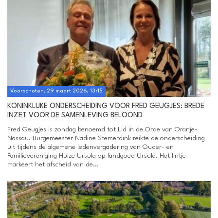
Voorschoten, 29 maart 2026, 13:15
KONINKLIJKE ONDERSCHEIDING VOOR FRED GEUGJES: BREDE
INZET VOOR DE SAMENLEVING BELOOND
Fred Geugjes is zondag benoemd tot Lid in de Orde van Oranje-
Nassau. Burgemeester Nadine Stemerdink reikte de onderscheiding
uit tijdens de algemene ledenvergadering van Ouder- en
Familievereniging Huize Ursula op landgoed Ursula. Het lintje
markeert het afscheid van de...