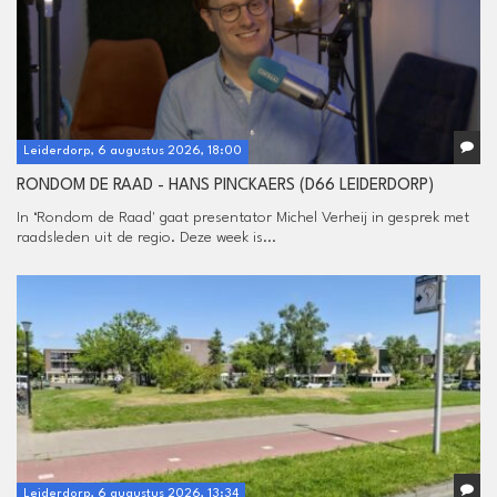
Leiderdorp, 6 augustus 2026, 18:00
RONDOM DE RAAD - HANS PINCKAERS (D66 LEIDERDORP)
In ‘Rondom de Raad' gaat presentator Michel Verheij in gesprek met
raadsleden uit de regio. Deze week is...
Leiderdorp, 6 augustus 2026, 13:34