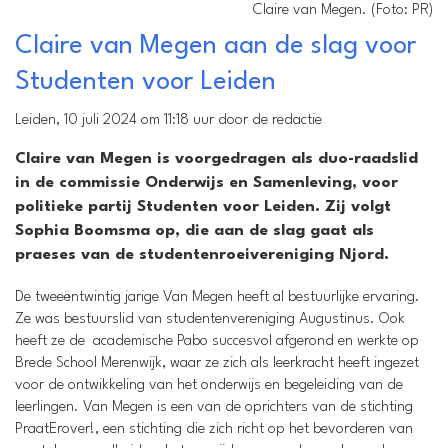
Claire van Megen. (Foto: PR)
Claire van Megen aan de slag voor
Studenten voor Leiden
Leiden, 10 juli 2024 om 11:18 uur door de redactie
Claire van Megen is voorgedragen als duo-raadslid
in de commissie Onderwijs en Samenleving, voor
politieke partij Studenten voor Leiden. Zij volgt
Sophia Boomsma op, die aan de slag gaat als
praeses van de studentenroeivereniging Njord.
De tweeëntwintig jarige Van Megen heeft al bestuurlijke ervaring.
Ze was bestuurslid van studentenvereniging Augustinus. Ook
heeft ze de academische Pabo succesvol afgerond en werkte op
Brede School Merenwijk, waar ze zich als leerkracht heeft ingezet
voor de ontwikkeling van het onderwijs en begeleiding van de
leerlingen. Van Megen is een van de oprichters van de stichting
PraatErover!, een stichting die zich richt op het bevorderen van