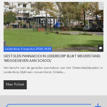
Leiderdorp, 4 augustus 2026, 14:24
GESTOLEN PANNAKOOI IN LEIDERDORP BLIJKT MISVERSTAND:
'WEGGEGEVEN AAN SCHOOL'
Het bericht van de gestolen pannakooi van het Statendaalderplein in
Leiderdorp blijkt een misverstand. Enkele...
Meer Politiek