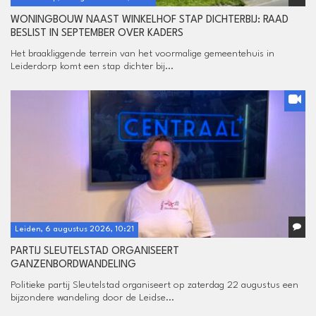
WONINGBOUW NAAST WINKELHOF STAP DICHTERBIJ: RAAD
BESLIST IN SEPTEMBER OVER KADERS
Het braakliggende terrein van het voormalige gemeentehuis in
Leiderdorp komt een stap dichter bij...
Leiden, 6 augustus 2026, 10:21
PARTIJ SLEUTELSTAD ORGANISEERT
GANZENBORDWANDELING
Politieke partij Sleutelstad organiseert op zaterdag 22 augustus een
bijzondere wandeling door de Leidse...