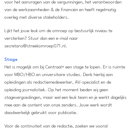
voor het aanvragen van de vergunningen, het verantwoorden
van de werkzaamheden & de financiën en heeft regelmatig
overleg met diverse stakeholders.
Lijkt het jouw leuk om de omroep op bestuurlijk niveau te
versterken? Stuur dan een e-mail naar
secretaris@streekomroep071.nl.
Stage
Het is mogelijk om bij Centraal+ een stage te lopen. Er is ruimte
voor MBO/HBO en universitaire studies. Denk hierbij aan
opleidingen als redactiemedewerker, AV-specialist en de
opleiding journalistiek. Op het moment bieden wij geen
stagevergoedingen, maar wel een leuk team en je werkt dagelijks
mee aan de content van onze zenders. Jouw werk wordt
daadwerkelijk gebruikt voor publicatie.
Voor de continuïteit van de redactie, zoeken we vooral