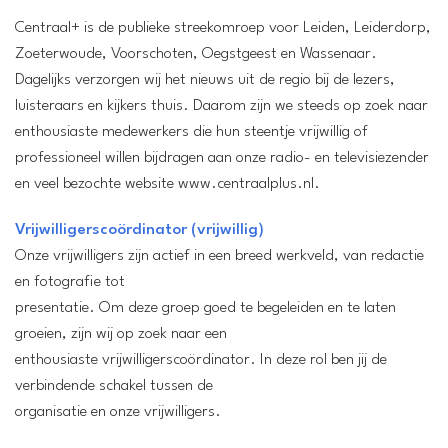
Centraal+ is de publieke streekomroep voor Leiden, Leiderdorp,
Zoeterwoude, Voorschoten, Oegstgeest en Wassenaar.
Dagelijks verzorgen wij het nieuws uit de regio bij de lezers,
luisteraars en kijkers thuis. Daarom zijn we steeds op zoek naar
enthousiaste medewerkers die hun steentje vrijwillig of
professioneel willen bijdragen aan onze radio- en televisiezender
en veel bezochte website www.centraalplus.nl.
Vrijwilligerscoördinator (vrijwillig)
Onze vrijwilligers zijn actief in een breed werkveld, van redactie
en fotografie tot
presentatie. Om deze groep goed te begeleiden en te laten
groeien, zijn wij op zoek naar een
enthousiaste vrijwilligerscoördinator. In deze rol ben jij de
verbindende schakel tussen de
organisatie en onze vrijwilligers.