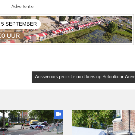
Advertentie
Wassenaars project maakt kans op Betaalbaar Wonen