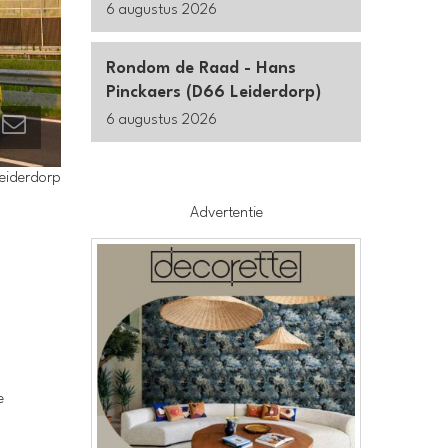
6 augustus 2026
Rondom de Raad - Hans
Pinckaers (D66 Leiderdorp)
6 augustus 2026
Leiderdorp
Advertentie
e