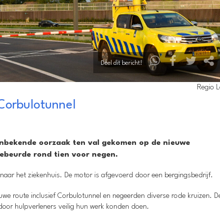
Deel dit bericht!
Regio 
Corbulotunnel
onbekende oorzaak ten val gekomen op de nieuwe
gebeurde rond tien voor negen.
naar het ziekenhuis. De motor is afgevoerd door een bergingsbedrijf.
uwe route inclusief Corbulotunnel en negeerden diverse rode kruizen. D
oor hulpverleners veilig hun werk konden doen.