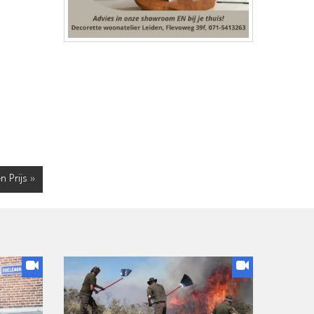
 Prijs »