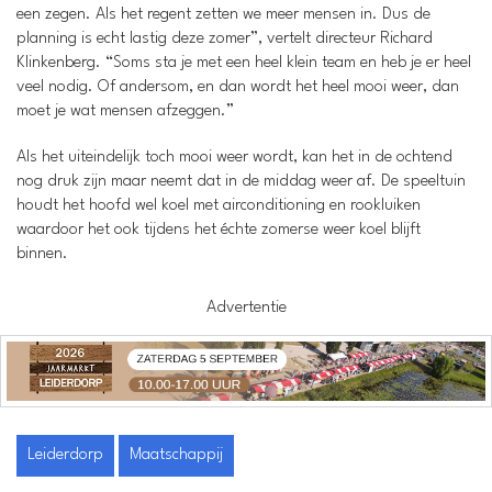
een zegen. Als het regent zetten we meer mensen in. Dus de
planning is echt lastig deze zomer”, vertelt directeur Richard
Klinkenberg. “Soms sta je met een heel klein team en heb je er heel
veel nodig. Of andersom, en dan wordt het heel mooi weer, dan
moet je wat mensen afzeggen.”
Als het uiteindelijk toch mooi weer wordt, kan het in de ochtend
nog druk zijn maar neemt dat in de middag weer af. De speeltuin
houdt het hoofd wel koel met airconditioning en rookluiken
waardoor het ook tijdens het échte zomerse weer koel blijft
binnen.
Advertentie
Leiderdorp
Maatschappij