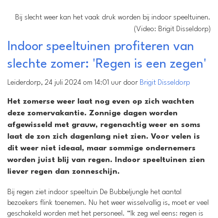
Bij slecht weer kan het vaak druk worden bij indoor speeltuinen.
(Video: Brigit Disseldorp)
Indoor speeltuinen profiteren van
slechte zomer: 'Regen is een zegen'
Leiderdorp, 24 juli 2024 om 14:01 uur door
Brigit Disseldorp
Het zomerse weer laat nog even op zich wachten
deze zomervakantie. Zonnige dagen worden
afgewisseld met grauw, regenachtig weer en soms
laat de zon zich dagenlang niet zien. Voor velen is
dit weer niet ideaal, maar sommige ondernemers
worden juist blij van regen. Indoor speeltuinen zien
liever regen dan zonneschijn.
Bij regen ziet indoor speeltuin De Bubbeljungle het aantal
bezoekers flink toenemen. Nu het weer wisselvallig is, moet er veel
geschakeld worden met het personeel. “Ik zeg wel eens: regen is