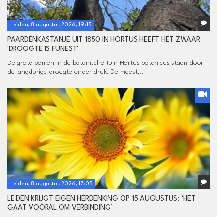
Leiden, 8 augustus 2026, 19:15
PAARDENKASTANJE UIT 1850 IN HORTUS HEEFT HET ZWAAR:
'DROOGTE IS FUNEST'
De grote bomen in de botanische tuin Hortus botanicus staan door
de langdurige droogte onder druk. De meest...
Leiden, 8 augustus 2026, 17:05
LEIDEN KRIJGT EIGEN HERDENKING OP 15 AUGUSTUS: ‘HET
GAAT VOORAL OM VERBINDING’