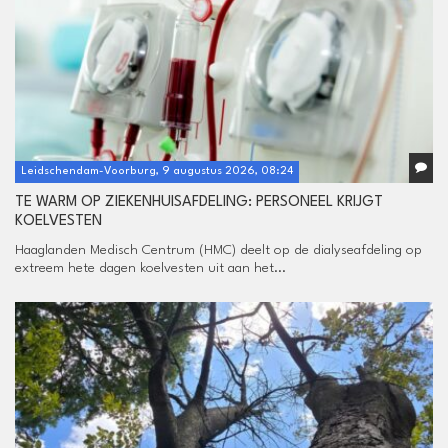
Leidschendam-Voorburg, 9 augustus 2026, 08:24
TE WARM OP ZIEKENHUISAFDELING: PERSONEEL KRIJGT
KOELVESTEN
Haaglanden Medisch Centrum (HMC) deelt op de dialyseafdeling op
extreem hete dagen koelvesten uit aan het...