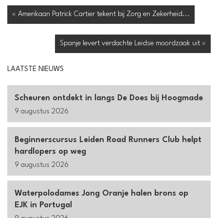
« Amerikaan Patrick Cartier tekent bij Zorg en Zekerheid...
Spanje levert verdachte Leidse moordzaak uit »
LAATSTE NIEUWS
Scheuren ontdekt in langs De Does bij Hoogmade
9 augustus 2026
Beginnerscursus Leiden Road Runners Club helpt
hardlopers op weg
9 augustus 2026
Waterpolodames Jong Oranje halen brons op
EJK in Portugal