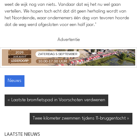
weet de wijk nog van niets. Vandaar dat wij het nu wel gaan
vertellen. We hopen toch echt dat dit geen herhaling wordt van
het Noordeinde, waar ondernemers één dag van tevoren hoorde
dat de weg werd afgesloten voor een half jaar.’
Advertentie
Nieuws
« Laatste bromfietspad in Voorschoten verdwenen
Twee kilometer zwemmen tijdens 11-bruggentocht »
LAATSTE NIEUWS