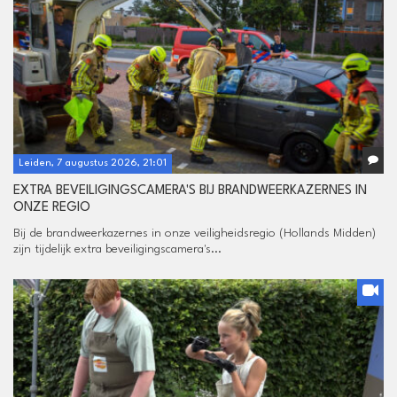
Leiden, 7 augustus 2026, 21:01
EXTRA BEVEILIGINGSCAMERA'S BIJ BRANDWEERKAZERNES IN
ONZE REGIO
Bij de brandweerkazernes in onze veiligheidsregio (Hollands Midden)
zijn tijdelijk extra beveiligingscamera's...