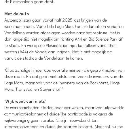
de Plesmanlaan gaan dicht.
Met de auto
Automobilisten gaan vanaf half 2025 last krijgen van de
werkzaamheden. Vanuit de Lage Mors kan er dan alleen vanaf de
Vondellaan worden afgeslagen worden naar het centrum. Het is
dan lange tijd niet mogelijk om richting A44 en Bio Science Park af
te slaan. En wie op de Plesmanlaan rijdt kan alleen vanuit het
westen (A44) de Vondellaan inrijden. Het is niet mogelijk om
vanuit de stad op de Vondellaan te komen.
‘Grootschalige hinder dus voor alle mensen die gebruik maken van
deze route. En dat geldt niet uitsluitend voor de inwoners van de
Lage Mors, maar ook voor de inwoners van de Bockhorst, Hoge
Mors, Transvaal en Stevenshof.’
‘Wijk weet van niets’
De werkzaamheden starten over vier weken, maar van uitgewerkte
communicatieplannen of duidelijke participatie is volgens de
wijkvereniging geen sprake. ‘Er zijn nieuwsberichten,
informatieavonden en duidelijke kaarten beloofd. Maar tot nu toe