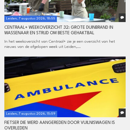
Leiden, 7 augustus 2026, 18:55
CENTRAAL+ WEEKOVERZICHT 32: GROTE DUINBRAND IN
WASSENAAR EN STRIJD OM BESTE GEHAKTBAL
In het weekoverzicht van Centraal+ zie je een overzicht van het
nieuws van de afgelopen week uit Leiden,...
Leiden, 7 augustus 2026, 15:59
FIETSER DIE WERD AANGEREDEN DOOR VUILNISWAGEN IS
OVERLEDEN