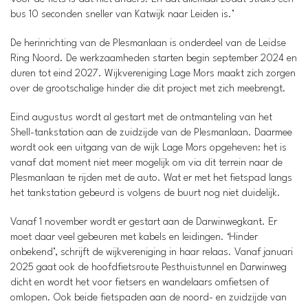
bus 10 seconden sneller van Katwijk naar Leiden is.’
De herinrichting van de Plesmanlaan is onderdeel van de Leidse
Ring Noord. De werkzaamheden starten begin september 2024 en
duren tot eind 2027. Wijkvereniging Lage Mors maakt zich zorgen
over de grootschalige hinder die dit project met zich meebrengt.
Eind augustus wordt al gestart met de ontmanteling van het
Shell-tankstation aan de zuidzijde van de Plesmanlaan. Daarmee
wordt ook een uitgang van de wijk Lage Mors opgeheven: het is
vanaf dat moment niet meer mogelijk om via dit terrein naar de
Plesmanlaan te rijden met de auto. Wat er met het fietspad langs
het tankstation gebeurd is volgens de buurt nog niet duidelijk.
Vanaf 1 november wordt er gestart aan de Darwinwegkant. Er
moet daar veel gebeuren met kabels en leidingen. ‘Hinder
onbekend’, schrijft de wijkvereniging in haar relaas. Vanaf januari
2025 gaat ook de hoofdfietsroute Pesthuistunnel en Darwinweg
dicht en wordt het voor fietsers en wandelaars omfietsen of
omlopen. Ook beide fietspaden aan de noord- en zuidzijde van