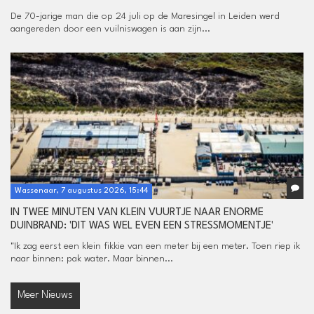
De 70-jarige man die op 24 juli op de Maresingel in Leiden werd
aangereden door een vuilniswagen is aan zijn...
Wassenaar, 7 augustus 2026, 15:44
IN TWEE MINUTEN VAN KLEIN VUURTJE NAAR ENORME
DUINBRAND: 'DIT WAS WEL EVEN EEN STRESSMOMENTJE'
"Ik zag eerst een klein fikkie van een meter bij een meter. Toen riep ik
naar binnen: pak water. Maar binnen...
Meer Nieuws