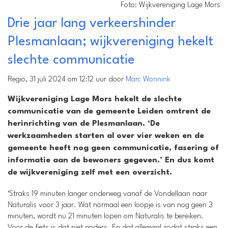
Foto: Wijkvereniging Lage Mors
Drie jaar lang verkeershinder
Plesmanlaan; wijkvereniging hekelt
slechte communicatie
Regio, 31 juli 2024 om 12:12 uur door
Marc Wonnink
Wijkvereniging Lage Mors hekelt de slechte
communicatie van de gemeente Leiden omtrent de
herinrichting van de Plesmanlaan. ‘De
werkzaamheden starten al over vier weken en de
gemeente heeft nog geen communicatie, fasering of
informatie aan de bewoners gegeven.’ En dus komt
de wijkvereniging zelf met een overzicht.
‘Straks 19 minuten langer onderweg vanaf de Vondellaan naar
Naturalis voor 3 jaar. Wat normaal een loopje is van nog geen 3
minuten, wordt nu 21 minuten lopen om Naturalis te bereiken.
Voor de fiets is dat niet anders. En dat allemaal zodat straks een