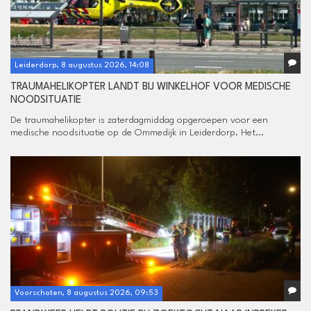
Leiderdorp, 8 augustus 2026, 14:08
TRAUMAHELIKOPTER LANDT BIJ WINKELHOF VOOR MEDISCHE
NOODSITUATIE
De traumahelikopter is zaterdagmiddag opgeroepen voor een
medische noodsituatie op de Ommedijk in Leiderdorp. Het...
Voorschoten, 8 augustus 2026, 09:53