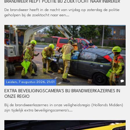
BRANDWEER HELPT POLITIE BIJ ZOEKTOCHT NAAR INBREKER
De brandweer heeft in de nacht van vrijdag op zaterdag de politie
geholpen bij de zoektocht naar een...
Leiden, 7 augustus 2026, 21:01
EXTRA BEVEILIGINGSCAMERA'S BIJ BRANDWEERKAZERNES IN
ONZE REGIO
Bij de brandweerkazernes in onze veiligheidsregio (Hollands Midden)
zijn tijdelijk extra beveiligingscamera's...