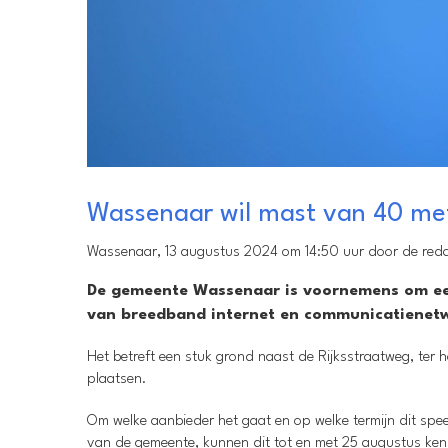
Wassenaar wil mast van 40 met
Wassenaar, 13 augustus 2024 om 14:50 uur door de reda
De gemeente Wassenaar is voornemens om een
van breedband internet en communicatienet
Het betreft een stuk grond naast de Rijksstraatweg, ter
plaatsen.
Om welke aanbieder het gaat en op welke termijn dit spee
van de gemeente, kunnen dit tot en met 25 augustus ken