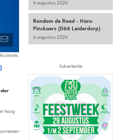
6 augustus 2026
Rondom de Raad - Hans
Pinckaers (D66 Leiderdorp)
6 augustus 2026
illustratie.
g
Advertentie
eder
ter hoog
 voornemen