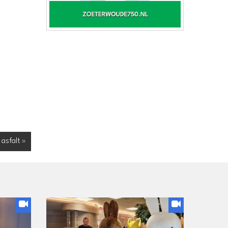
asfalt »