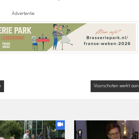
Advertentie
e
Voorschoten werkt aan 