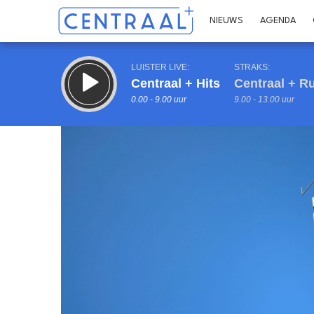
NIEUWS
AGENDA
LUISTER LIVE:
STRAKS:
Centraal + Hits
Centraal + R
0.00 - 9.00 uur
9.00 - 13.00 uur
Inklappen