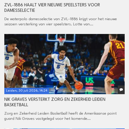
ZVL-1886 HAALT VIER NIEUWE SPEELSTERS VOOR
DAMESSELECTIE
De waterpolo damesselectie van ZVL-1886 krijgt voor het nieuwe
seizoen versterking van vier speelsters. Lotte van...
Leiden, 30 juli 2026, 14:24
NIK GRAVES VERSTERKT ZORG EN ZEKERHEID LEIDEN
BASKETBALL
Zorg en Zekerheid Leiden Basketball heeft de Amerikaanse point
guard Nik Graves vastgelegd voor het komende...