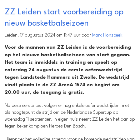
ZZ Leiden start voorbereiding op
nieuw basketbalseizoen
Leiden, 17 augustus 2024 om 11:47 uur door
Mark Honsbeek
Voor de mannen van ZZ Leiden is de voorbereiding
op het nieuwe basketballseizoen van start gegaan.
Het team is inmiddels in training en speelt op
zaterdag 24 augustus de eerste oefenwedstrijd
tegen Landstede Hammers uit Zwolle. De wedstrijd
vindt plaats in de ZZ ArenA 1574 en begint om
20.00 uur, de toegang is gratis.
Na deze eerste test volgen er nog enkele oefenwedstrijden, met
als hoogtepunt de strijd om de Nederlandse Supercup op
woensdag 11 september. In eigen huis neemt ZZ Leiden het dan op
tegen beker kampioen Heroes Den Bosch.
Hieronder het volledige schema voor de komende wedstrijden van