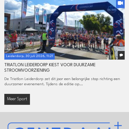
Leiderdorp, 30 juli 2026, 11:21
TRIATLON LEIDERDORP KIEST VOOR DUURZAME
STROOMVOORZIENING
De Triatlon Leiderdorp zet dit jaar een belangrijke stap richting een
duurzamer evenement. Tijdens de editie op...
Meer Sport