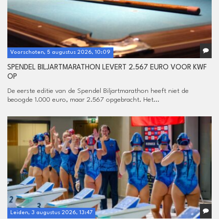
Voorschoten, 5 augustus 2026, 10:09
SPENDEL BILJARTMARATHON LEVERT 2.567 EURO VOOR KWF
OP
De eerste editie van de Spendel Biljartmarathon heeft niet de
beoogde 1.000 euro, maar 2.567 opgebracht. Het...
Leiden, 3 augustus 2026, 13:47