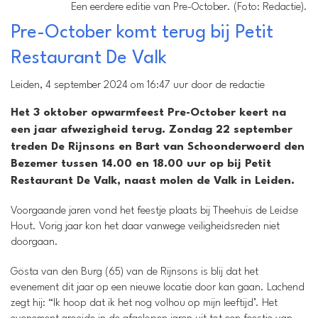
Een eerdere editie van Pre-October. (Foto: Redactie).
Pre-October komt terug bij Petit
Restaurant De Valk
Leiden, 4 september 2024 om 16:47 uur door de redactie
Het 3 oktober opwarmfeest Pre-October keert na
een jaar afwezigheid terug. Zondag 22 september
treden De Rijnsons en Bart van Schoonderwoerd den
Bezemer tussen 14.00 en 18.00 uur op bij Petit
Restaurant De Valk, naast molen de Valk in Leiden.
Voorgaande jaren vond het feestje plaats bij Theehuis de Leidse
Hout. Vorig jaar kon het daar vanwege veiligheidsreden niet
doorgaan.
Gösta van den Burg (65) van de Rijnsons is blij dat het
evenement dit jaar op een nieuwe locatie door kan gaan. Lachend
zegt hij: “Ik hoop dat ik het nog volhou op mijn leeftijd’. Het