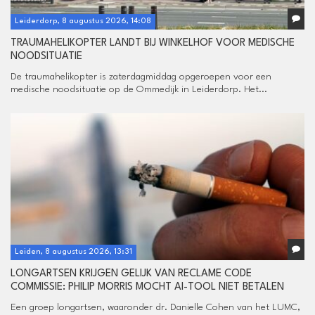
Leiderdorp, 8 augustus 2026, 14:08
TRAUMAHELIKOPTER LANDT BIJ WINKELHOF VOOR MEDISCHE
NOODSITUATIE
De traumahelikopter is zaterdagmiddag opgeroepen voor een
medische noodsituatie op de Ommedijk in Leiderdorp. Het...
Leiden, 8 augustus 2026, 13:31
LONGARTSEN KRIJGEN GELIJK VAN RECLAME CODE
COMMISSIE: PHILIP MORRIS MOCHT AI-TOOL NIET BETALEN
Een groep longartsen, waaronder dr. Danielle Cohen van het LUMC,