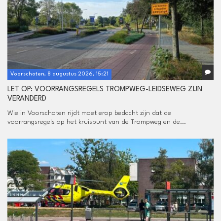
Voorschoten, 8 augustus 2026, 15:21
LET OP: VOORRANGSREGELS TROMPWEG-LEIDSEWEG ZIJN
VERANDERD
Wie in Voorschoten rijdt moet erop bedacht zijn dat de
voorrangsregels op het kruispunt van de Trompweg en de...