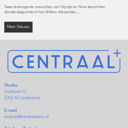
Twee levensgrote mascottes van Nijntje en Nina bezochten
donderdagochtend het Willem-Alexander...
Meer Nieuws
Studio
Sisalbaan 13
2352 AZ Leiderdorp
E-mail
redactie@centraalplus.nl