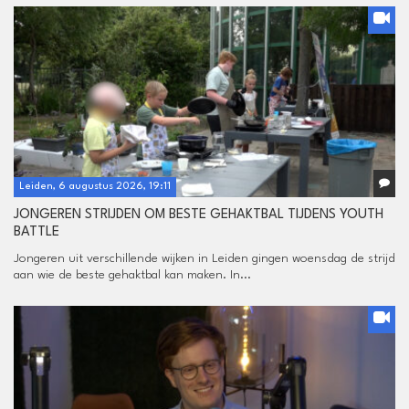
Leiden, 6 augustus 2026, 19:11
JONGEREN STRIJDEN OM BESTE GEHAKTBAL TIJDENS YOUTH
BATTLE
Jongeren uit verschillende wijken in Leiden gingen woensdag de strijd
aan wie de beste gehaktbal kan maken. In...