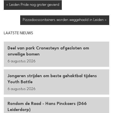
« Leiden Pride nog groter gevierd
Pizzadooscontainers worden weggehaald in Leiden »
LAATSTE NIEUWS
Deel van park Cronesteyn afgesloten om
onveilige bomen
6 augustus 2026
Jongeren strijden om beste gehaktbal tijdens
Youth Battle
6 augustus 2026
Rondom de Raad - Hans Pinckaers (D66
Leiderdorp)