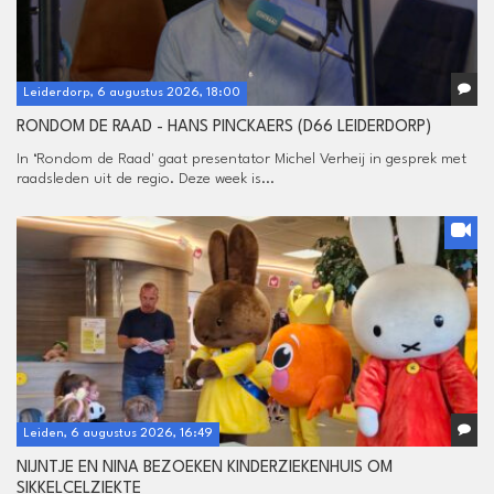
Leiderdorp, 6 augustus 2026, 18:00
RONDOM DE RAAD - HANS PINCKAERS (D66 LEIDERDORP)
In ‘Rondom de Raad' gaat presentator Michel Verheij in gesprek met
raadsleden uit de regio. Deze week is...
Leiden, 6 augustus 2026, 16:49
NIJNTJE EN NINA BEZOEKEN KINDERZIEKENHUIS OM
SIKKELCELZIEKTE