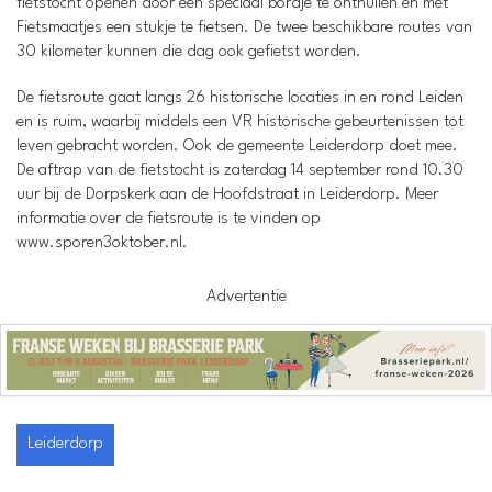
fietstocht openen door een speciaal bordje te onthullen en met
Fietsmaatjes een stukje te fietsen. De twee beschikbare routes van
30 kilometer kunnen die dag ook gefietst worden.
De fietsroute gaat langs 26 historische locaties in en rond Leiden
en is ruim, waarbij middels een VR historische gebeurtenissen tot
leven gebracht worden. Ook de gemeente Leiderdorp doet mee.
De aftrap van de fietstocht is zaterdag 14 september rond 10.30
uur bij de Dorpskerk aan de Hoofdstraat in Leiderdorp. Meer
informatie over de fietsroute is te vinden op
www.sporen3oktober.nl.
Advertentie
Leiderdorp