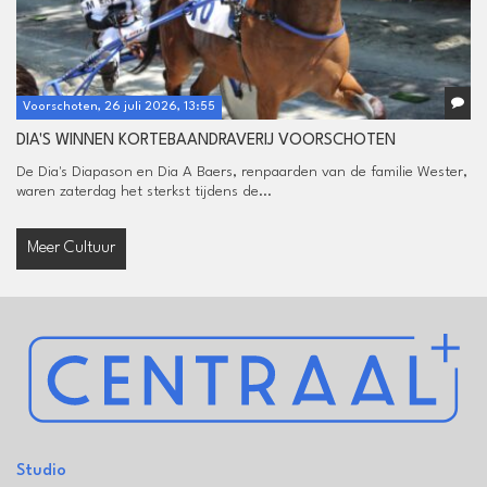
Voorschoten, 26 juli 2026, 13:55
DIA'S WINNEN KORTEBAANDRAVERIJ VOORSCHOTEN
De Dia's Diapason en Dia A Baers, renpaarden van de familie Wester,
waren zaterdag het sterkst tijdens de...
Meer Cultuur
Studio