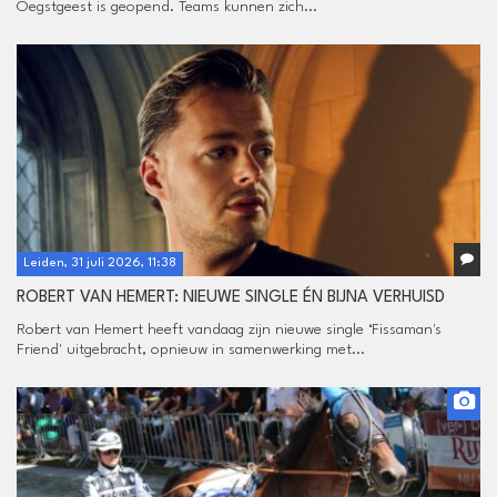
Oegstgeest is geopend. Teams kunnen zich...
Leiden, 31 juli 2026, 11:38
ROBERT VAN HEMERT: NIEUWE SINGLE ÉN BIJNA VERHUISD
Robert van Hemert heeft vandaag zijn nieuwe single ‘Fissaman's
Friend' uitgebracht, opnieuw in samenwerking met...