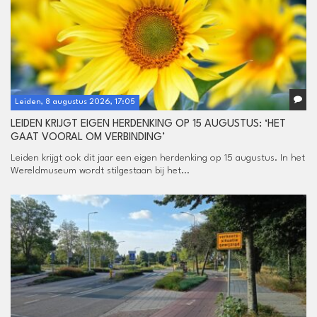
Leiden, 8 augustus 2026, 17:05
LEIDEN KRIJGT EIGEN HERDENKING OP 15 AUGUSTUS: ‘HET
GAAT VOORAL OM VERBINDING’
Leiden krijgt ook dit jaar een eigen herdenking op 15 augustus. In het
Wereldmuseum wordt stilgestaan bij het...