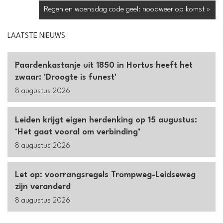
Regen en woensdag code geel: noodweer op komst »
LAATSTE NIEUWS
Paardenkastanje uit 1850 in Hortus heeft het
zwaar: 'Droogte is funest'
8 augustus 2026
Leiden krijgt eigen herdenking op 15 augustus:
‘Het gaat vooral om verbinding’
8 augustus 2026
Let op: voorrangsregels Trompweg-Leidseweg
zijn veranderd
8 augustus 2026