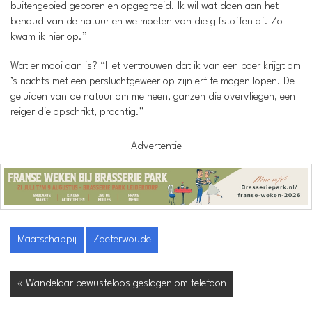
buitengebied geboren en opgegroeid. Ik wil wat doen aan het
behoud van de natuur en we moeten van die gifstoffen af. Zo
kwam ik hier op.”
Wat er mooi aan is? “Het vertrouwen dat ik van een boer krijgt om
’s nachts met een persluchtgeweer op zijn erf te mogen lopen. De
geluiden van de natuur om me heen, ganzen die overvliegen, een
reiger die opschrikt, prachtig.”
Advertentie
Maatschappij
Zoeterwoude
« Wandelaar bewusteloos geslagen om telefoon