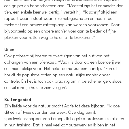
een grijper en handschoenen aan. “Meestal zijn het er minder dan
tien, een enkele keer wel dertig,” vertelt hij. “Ik schrijf altijd een
rapport waarin staat waar ik ze heb geschoten en hoe in de
toekomst een nieuwe rattenplaag kan worden voorkomen. Door
bijvoorbeeld op een andere manier voer aan te bieden of fijne
plekken voor ratten weg te halen of te blokkeren.”
Uilen
Ook probeert hij boeren te overtuigen van het nut van het
ophangen van een uilenkast. “Vaak is daar op een boerderij wel
een mooi plekje voor. Het helpt de natuur een handje. “Een uil
houdt de populatie ratten op een natuurlijke manier onder
controle. En het is toch ook prachtig om in de schemer geruisloos
een uil rond je huis te zien vliegen?”
Buitengebied
Zijn liefde voor de natuur bracht Adrie tot deze bijbaan. “Ik doe
dit één of twee avonden per week. Overdag ben ik
sportwetenschapper van beroep. Ik begeleid professionele atleten
in hun training. Dat is heel veel computerwerk en ik ben in het