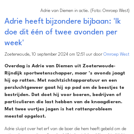
Adrie van Diemen in actie. (Foto: Omroep West)
Adrie heeft bijzondere bijbaan: 'Ik
doe dit één of twee avonden per
week'
Zoeterwoude, 10 september 2024 om 12:51 uur door
Omroep West
Overdag is Adrie van Diemen uit Zoeterwoude-
Rijndijk sportwetenschapper, maar ’s avonds jaagt
hij op ratten. Met nachtzichtapparatuur en een
persluchtgeweer gaat hij op pad om de beestjes te
bestrijden. Dat doet hij voor boeren, bedrijven of
particulieren die last hebben van de knaagdieren.
Met twee uurtjes jagen is het rattenprobleem
meestal opgelost.
Adrie sluipt over het erf van de boer die hem heeft gebeld om de