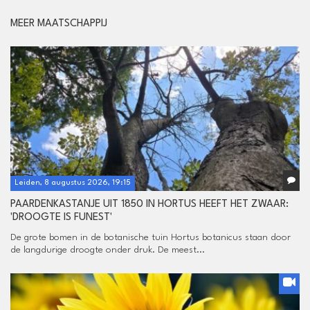
MEER MAATSCHAPPIJ
Leiden, 8 augustus 2026, 19:15
PAARDENKASTANJE UIT 1850 IN HORTUS HEEFT HET ZWAAR:
'DROOGTE IS FUNEST'
De grote bomen in de botanische tuin Hortus botanicus staan door
de langdurige droogte onder druk. De meest...