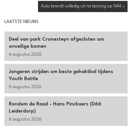
Auto brandt volledig uit na botsing op N44 »
LAATSTE NIEUWS
Deel van park Cronesteyn afgesloten om
onveilige bomen
6 augustus 2026
Jongeren strijden om beste gehaktbal tijdens
Youth Battle
6 augustus 2026
Rondom de Raad - Hans Pinckaers (D66
Leiderdorp)
6 augustus 2026