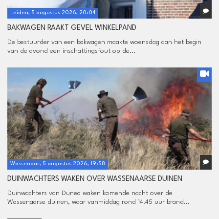
Leiden, 5 augustus 2026, 20:04
BAKWAGEN RAAKT GEVEL WINKELPAND
De bestuurder van een bakwagen maakte woensdag aan het begin
van de avond een inschattingsfout op de...
Wassenaar, 5 augustus 2026, 19:58
DUINWACHTERS WAKEN OVER WASSENAARSE DUINEN
Duinwachters van Dunea waken komende nacht over de
Wassenaarse duinen, waar vanmiddag rond 14.45 uur brand...