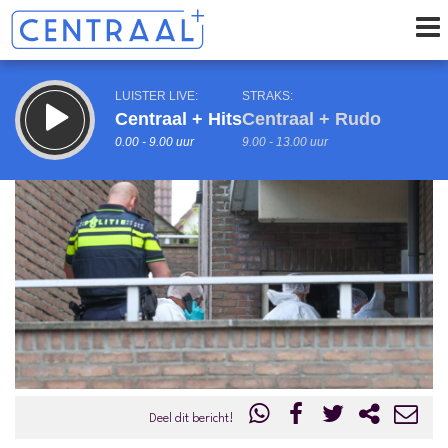
LUISTER LIVE:
STRAKS:
Centraal + Hits
Centraal + Rudo
0.00 - 9.00 uur
9.00 - 13.00 uur
uur 1 van 0
Vorig uur
Volgend uur
Inklappen
Deel dit bericht!