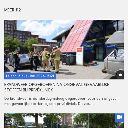
MEER 112
Leiden, 6 augustus 2026, 15:21
BRANDWEER OPGEROEPEN NA ONGEVAL GEVAARLIJKE
STOFFEN BIJ PRIVÉKLINIEK
De brandweer is donderdagmiddag opgeroepen voor een ongeval
met gevaarlijke stoffen bij een privékliniek. Dit zou...