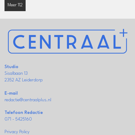
Meer 112
Studio
Sisalbaan 13
2352 AZ Leiderdorp
E-mail
redactie@centraalplus.nl
Telefoon Redactie
071 - 5425160
Privacy Policy