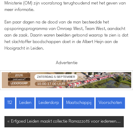
Ministerie (OM) zijn vooralsnog terughoudend met het geven van
meer informatie.
Een paar dagen na de dood van de man besteedde het
opsporingsprogramma van Omroep West, Team West, aandacht
aan de zaak. Daarin waren beelden getoond waarop te zien is dat
het slachtoffer boodschappen doet in de Albert Heijn aan de
Hooigracht in Leiden.
Advertentie
112
Leiden
Leiderdorp
Maatschappij
Voorschoten
« Erfgoed Leiden maakt collectie Ramazzotti voor iedereen...