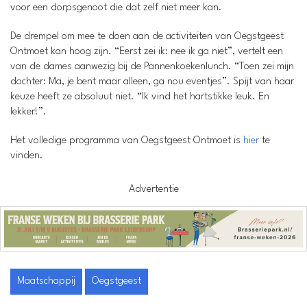
voor een dorpsgenoot die dat zelf niet meer kan.
De drempel om mee te doen aan de activiteiten van Oegstgeest
Ontmoet kan hoog zijn. “Eerst zei ik: nee ik ga niet”, vertelt een
van de dames aanwezig bij de Pannenkoekenlunch. “Toen zei mijn
dochter: Ma, je bent maar alleen, ga nou eventjes”. Spijt van haar
keuze heeft ze absoluut niet. “Ik vind het hartstikke leuk. En
lekker!”.
Het volledige programma van Oegstgeest Ontmoet is
hier
te
vinden.
Advertentie
Maatschappij
Oegstgeest