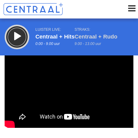
LUISTER LIVE:
STRAKS:
Centraal + Hits
Centraal + Rudo
0.00 - 9.00 uur
9.00 - 13.00 uur
uur 1 van 0
Vorig uur
Volgend uur
Inklappen