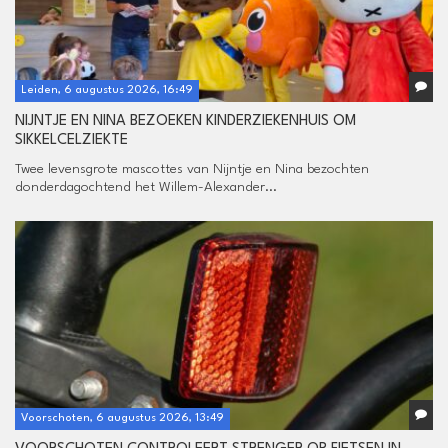
Leiden, 6 augustus 2026, 16:49
NIJNTJE EN NINA BEZOEKEN KINDERZIEKENHUIS OM
SIKKELCELZIEKTE
Twee levensgrote mascottes van Nijntje en Nina bezochten
donderdagochtend het Willem-Alexander...
Voorschoten, 6 augustus 2026, 13:49