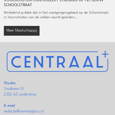
VOORSCHOTEN CONTROLEERT STRENGER OP FIETSEN IN
SCHOOLSTRAAT
Winkelend publiek dat in het voetgangersgebied op de Schoolstraat
in Voorschoten van de sokken wordt gereden...
Meer Maatschappij
Studio
Sisalbaan 13
2352 AZ Leiderdorp
E-mail
redactie@centraalplus.nl