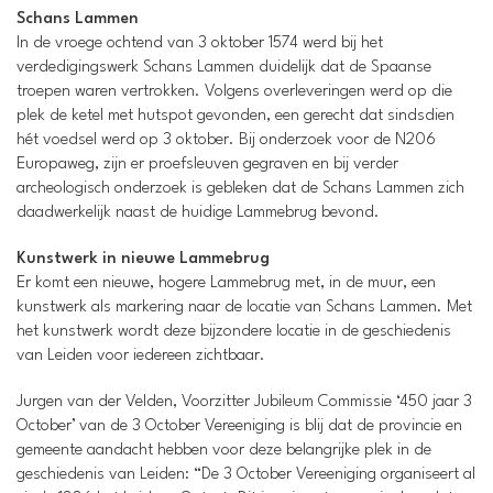
Schans Lammen
In de vroege ochtend van 3 oktober 1574 werd bij het
verdedigingswerk Schans Lammen duidelijk dat de Spaanse
troepen waren vertrokken. Volgens overleveringen werd op die
plek de ketel met hutspot gevonden, een gerecht dat sindsdien
hét voedsel werd op 3 oktober. Bij onderzoek voor de N206
Europaweg, zijn er proefsleuven gegraven en bij verder
archeologisch onderzoek is gebleken dat de Schans Lammen zich
daadwerkelijk naast de huidige Lammebrug bevond.
Kunstwerk in nieuwe Lammebrug
Er komt een nieuwe, hogere Lammebrug met, in de muur, een
kunstwerk als markering naar de locatie van Schans Lammen. Met
het kunstwerk wordt deze bijzondere locatie in de geschiedenis
van Leiden voor iedereen zichtbaar.
Jurgen van der Velden, Voorzitter Jubileum Commissie ‘450 jaar 3
October’ van de 3 October Vereeniging is blij dat de provincie en
gemeente aandacht hebben voor deze belangrijke plek in de
geschiedenis van Leiden: “De 3 October Vereeniging organiseert al