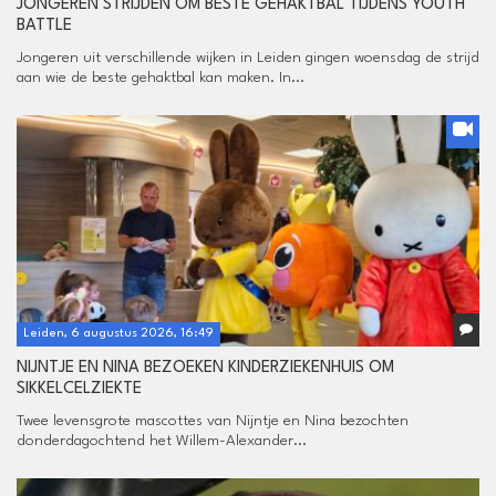
JONGEREN STRIJDEN OM BESTE GEHAKTBAL TIJDENS YOUTH
BATTLE
Jongeren uit verschillende wijken in Leiden gingen woensdag de strijd
aan wie de beste gehaktbal kan maken. In...
Leiden, 6 augustus 2026, 16:49
NIJNTJE EN NINA BEZOEKEN KINDERZIEKENHUIS OM
SIKKELCELZIEKTE
Twee levensgrote mascottes van Nijntje en Nina bezochten
donderdagochtend het Willem-Alexander...