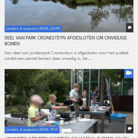
Leiden, 6 augustus 2026, 20:47
DEEL VAN PARK CRONESTEYN AFGESLOTEN OM ONVEILIGE
BOMEN
Een deel van polderpark Cronesteyn is afgesloten voor het publiek
omdat een aantal bomen daar onveilig is. De...
Leiden, 6 augustus 2026, 19:11