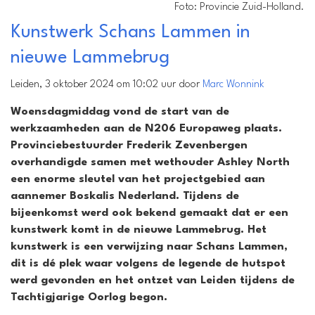
Foto: Provincie Zuid-Holland.
Kunstwerk Schans Lammen in
nieuwe Lammebrug
Leiden, 3 oktober 2024 om 10:02 uur door
Marc Wonnink
Woensdagmiddag vond de start van de
werkzaamheden aan de N206 Europaweg plaats.
Provinciebestuurder Frederik Zevenbergen
overhandigde samen met wethouder Ashley North
een enorme sleutel van het projectgebied aan
aannemer Boskalis Nederland. Tijdens de
bijeenkomst werd ook bekend gemaakt dat er een
kunstwerk komt in de nieuwe Lammebrug. Het
kunstwerk is een verwijzing naar Schans Lammen,
dit is dé plek waar volgens de legende de hutspot
werd gevonden en het ontzet van Leiden tijdens de
Tachtigjarige Oorlog begon.