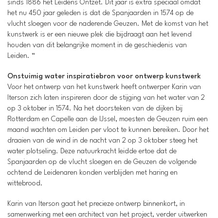
sinds 1886 het Leidens Ontzet. Dit jaar is extra speciaal omdat
het nu 450 jaar geleden is dat de Spanjaarden in 1574 op de
vlucht sloegen voor de naderende Geuzen. Met de komst van het
kunstwerk is er een nieuwe plek die bijdraagt aan het levend
houden van dit belangrijke moment in de geschiedenis van
Leiden. “
Onstuimig water inspiratiebron voor ontwerp kunstwerk
Voor het ontwerp van het kunstwerk heeft ontwerper Karin van
Iterson zich laten inspireren door de stijging van het water van 2
op 3 oktober in 1574. Na het doorsteken van de dijken bij
Rotterdam en Capelle aan de IJssel, moesten de Geuzen ruim een
maand wachten om Leiden per vloot te kunnen bereiken. Door het
draaien van de wind in de nacht van 2 op 3 oktober steeg het
water plotseling. Deze natuurkracht leidde ertoe dat de
Spanjaarden op de vlucht sloegen en de Geuzen de volgende
ochtend de Leidenaren konden verblijden met haring en
wittebrood.
Karin van Iterson gaat het precieze ontwerp binnenkort, in
samenwerking met een architect van het project, verder uitwerken