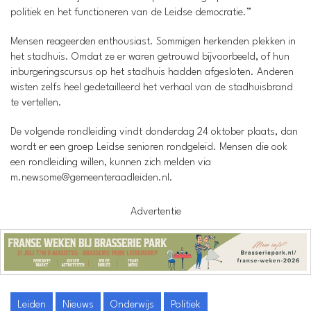
politiek en het functioneren van de Leidse democratie.”
Mensen reageerden enthousiast. Sommigen herkenden plekken in
het stadhuis. Omdat ze er waren getrouwd bijvoorbeeld, of hun
inburgeringscursus op het stadhuis hadden afgesloten. Anderen
wisten zelfs heel gedetailleerd het verhaal van de stadhuisbrand
te vertellen.
De volgende rondleiding vindt donderdag 24 oktober plaats, dan
wordt er een groep Leidse senioren rondgeleid. Mensen die ook
een rondleiding willen, kunnen zich melden via
m.newsome@gemeenteraadleiden.nl.
Advertentie
Leiden
Nieuws
Onderwijs
Politiek