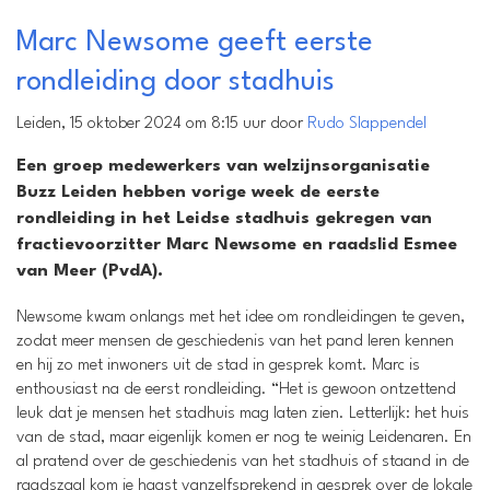
Marc Newsome geeft eerste
rondleiding door stadhuis
Leiden, 15 oktober 2024 om 8:15 uur door
Rudo Slappendel
Een groep medewerkers van welzijnsorganisatie
Buzz Leiden hebben vorige week de eerste
rondleiding in het Leidse stadhuis gekregen van
fractievoorzitter Marc Newsome en raadslid Esmee
van Meer (PvdA).
Newsome kwam onlangs met het idee om rondleidingen te geven,
zodat meer mensen de geschiedenis van het pand leren kennen
en hij zo met inwoners uit de stad in gesprek komt. Marc is
enthousiast na de eerst rondleiding. “Het is gewoon ontzettend
leuk dat je mensen het stadhuis mag laten zien. Letterlijk: het huis
van de stad, maar eigenlijk komen er nog te weinig Leidenaren. En
al pratend over de geschiedenis van het stadhuis of staand in de
raadszaal kom je haast vanzelfsprekend in gesprek over de lokale