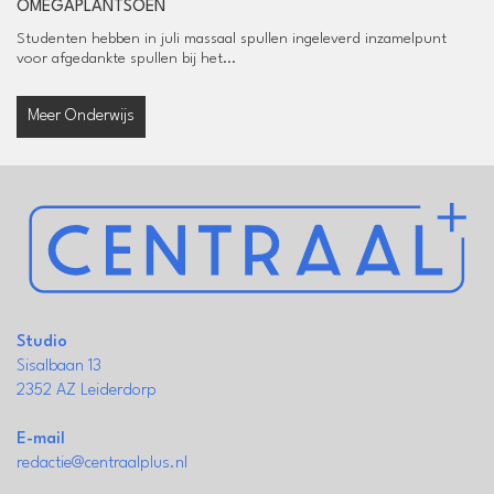
OMEGAPLANTSOEN
Studenten hebben in juli massaal spullen ingeleverd inzamelpunt
voor afgedankte spullen bij het...
Meer Onderwijs
Studio
Sisalbaan 13
2352 AZ Leiderdorp
E-mail
redactie@centraalplus.nl