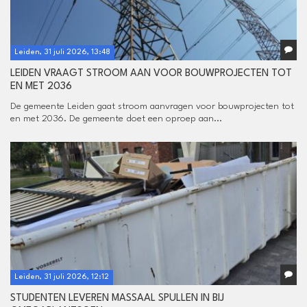
Leiden, 31 juli 2026, 13:48
LEIDEN VRAAGT STROOM AAN VOOR BOUWPROJECTEN TOT
EN MET 2036
De gemeente Leiden gaat stroom aanvragen voor bouwprojecten tot
en met 2036. De gemeente doet een oproep aan...
Leiden, 31 juli 2026, 12:12
STUDENTEN LEVEREN MASSAAL SPULLEN IN BIJ