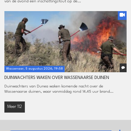
van de avond een inschattingsfout op de...
Wassenaar, 5 augustus 2026, 19:58
DUINWACHTERS WAKEN OVER WASSENAARSE DUINEN
Duinwachters van Dunea waken komende nacht over de
Wassenaarse duinen, waar vanmiddag rond 14.45 uur brand...
Meer 112