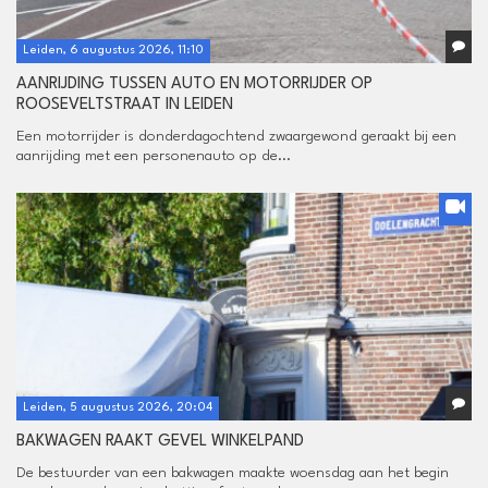
Leiden, 6 augustus 2026, 11:10
AANRIJDING TUSSEN AUTO EN MOTORRIJDER OP
ROOSEVELTSTRAAT IN LEIDEN
Een motorrijder is donderdagochtend zwaargewond geraakt bij een
aanrijding met een personenauto op de...
Leiden, 5 augustus 2026, 20:04
BAKWAGEN RAAKT GEVEL WINKELPAND
De bestuurder van een bakwagen maakte woensdag aan het begin