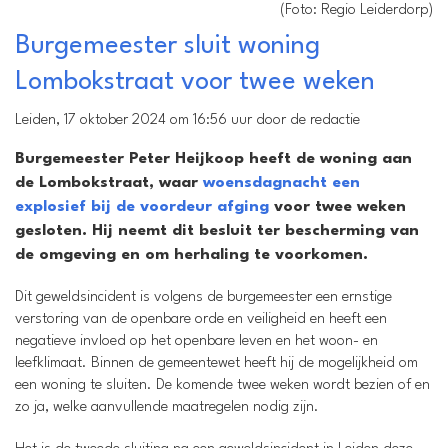
(Foto: Regio Leiderdorp)
Burgemeester sluit woning
Lombokstraat voor twee weken
Leiden, 17 oktober 2024 om 16:56 uur door de redactie
Burgemeester Peter Heijkoop heeft de woning aan
de Lombokstraat, waar
woensdagnacht een
explosief bij de voordeur afging
voor twee weken
gesloten. Hij neemt dit besluit ter bescherming van
de omgeving en om herhaling te voorkomen.
Dit geweldsincident is volgens de burgemeester een ernstige
verstoring van de openbare orde en veiligheid en heeft een
negatieve invloed op het openbare leven en het woon- en
leefklimaat. Binnen de gemeentewet heeft hij de mogelijkheid om
een woning te sluiten. De komende twee weken wordt bezien of en
zo ja, welke aanvullende maatregelen nodig zijn.