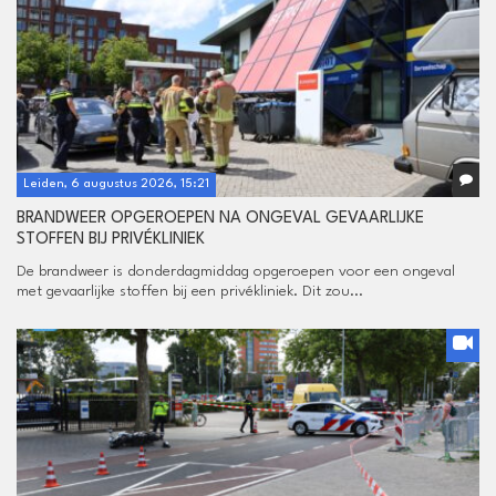
Leiden, 6 augustus 2026, 15:21
BRANDWEER OPGEROEPEN NA ONGEVAL GEVAARLIJKE
STOFFEN BIJ PRIVÉKLINIEK
De brandweer is donderdagmiddag opgeroepen voor een ongeval
met gevaarlijke stoffen bij een privékliniek. Dit zou...