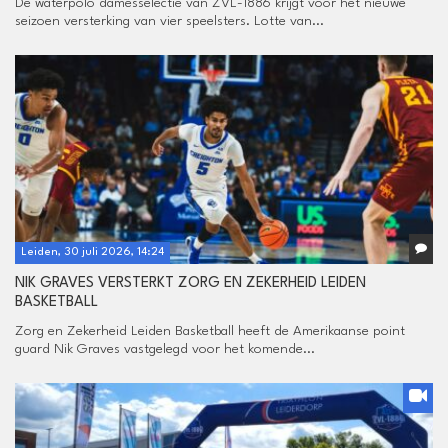
De waterpolo damesselectie van ZVL-1886 krijgt voor het nieuwe
seizoen versterking van vier speelsters. Lotte van...
Leiden, 30 juli 2026, 14:24
NIK GRAVES VERSTERKT ZORG EN ZEKERHEID LEIDEN
BASKETBALL
Zorg en Zekerheid Leiden Basketball heeft de Amerikaanse point
guard Nik Graves vastgelegd voor het komende...