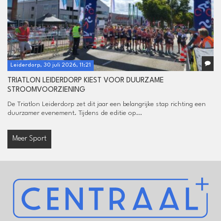
Leiderdorp, 30 juli 2026, 11:21
TRIATLON LEIDERDORP KIEST VOOR DUURZAME
STROOMVOORZIENING
De Triatlon Leiderdorp zet dit jaar een belangrijke stap richting een
duurzamer evenement. Tijdens de editie op...
Meer Sport