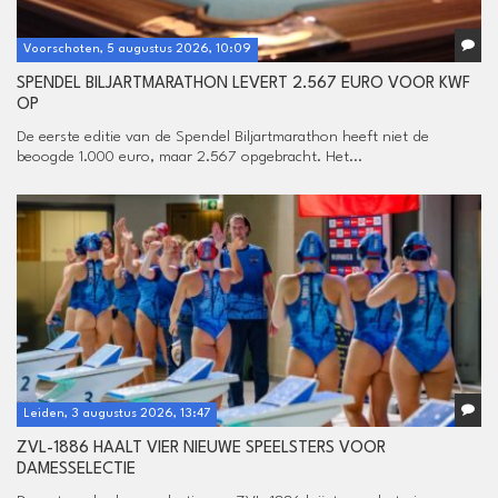
Voorschoten, 5 augustus 2026, 10:09
SPENDEL BILJARTMARATHON LEVERT 2.567 EURO VOOR KWF
OP
De eerste editie van de Spendel Biljartmarathon heeft niet de
beoogde 1.000 euro, maar 2.567 opgebracht. Het...
Leiden, 3 augustus 2026, 13:47
ZVL-1886 HAALT VIER NIEUWE SPEELSTERS VOOR
DAMESSELECTIE