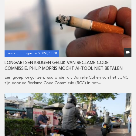
Leiden, 8 augustus 2026, 13:31
LONGARTSEN KRIJGEN GELIJK VAN RECLAME CODE
COMMISSIE: PHILIP MORRIS MOCHT AI-TOOL NIET BETALEN
Een groep longartsen, waaronder dr. Danielle Cohen van het LUMC,
zijn door de Reclame Code Commissie (RCC) in het...