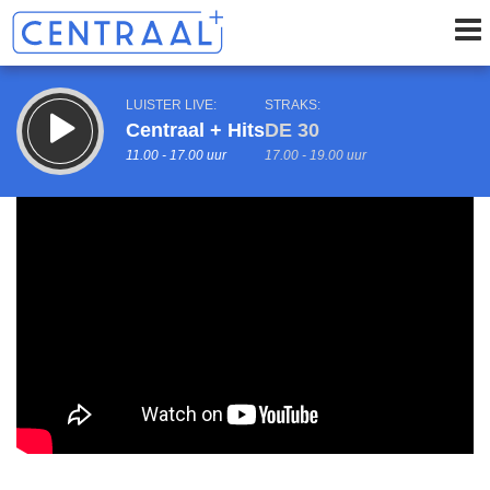
LUISTER LIVE:
STRAKS:
Centraal + Hits
DE 30
11.00 - 17.00 uur
17.00 - 19.00 uur
uur 1 van 0
Vorig uur
Volgend uur
Inklappen