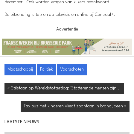
december.. Ook worden vragen van kijkers beantwoord.
De uitzending is te zien op televisie en online bij Centraal+.
Advertentie
Maatschappij
Politiek
Voorschoten
« Stilstaan op Wereldstotterdag: 'Stotterende mensen zijn...
Taxibus met kinderen vliegt spontaan in brand, geen »
LAATSTE NIEUWS