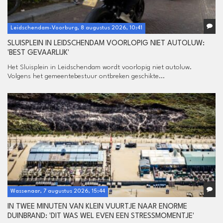
Leidschendam-Voorburg, 8 augustus 2026, 10:41
SLUISPLEIN IN LEIDSCHENDAM VOORLOPIG NIET AUTOLUW:
'BEST GEVAARLIJK'
Het Sluisplein in Leidschendam wordt voorlopig niet autoluw.
Volgens het gemeentebestuur ontbreken geschikte...
Wassenaar, 7 augustus 2026, 15:44
IN TWEE MINUTEN VAN KLEIN VUURTJE NAAR ENORME
DUINBRAND: 'DIT WAS WEL EVEN EEN STRESSMOMENTJE'