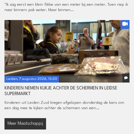
"Ik zag eerst een klein fikkie van een meter bij een meter. Toen riep ik
naar binnen: pak water. Maar binnen...
Leiden, 7 augustus 2026, 13:20
KINDEREN NEMEN KIJKJE ACHTER DE SCHERMEN IN LEIDSE
SUPERMARKT
Kinderen uit Leiden Zuid kregen afgelopen donderdag de kans om
een dag mee te kijken achter de schermen van een...
Meer Maatschappij