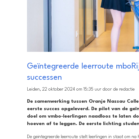
Geïntegreerde leerroute mboRi
successen
Leiden, 22 oktober 2024 om 15:35 uur door de redactie
De samenwerking tussen Oranje Nassau Colle
eerste succes opgeleverd. De pilot van de geïn
doel om vmbo-leerlingen naadloos te laten 
hoeven af te leggen. De eerste lichting stud
De geïntegreerde leerroute stelt leerlingen in staat om 