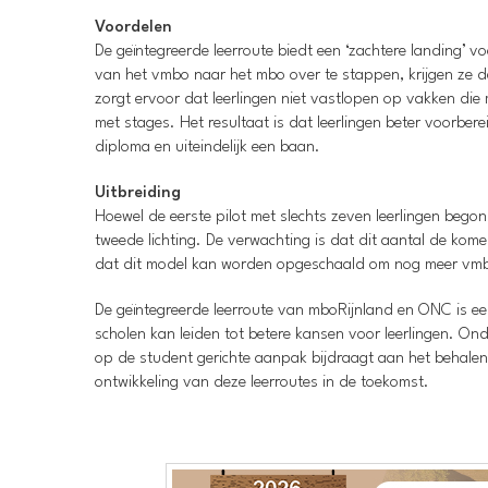
Voordelen
De geïntegreerde leerroute biedt een ‘zachtere landing’ 
van het vmbo naar het mbo over te stappen, krijgen ze d
zorgt ervoor dat leerlingen niet vastlopen op vakken die
met stages. Het resultaat is dat leerlingen beter voorbe
diploma en uiteindelijk een baan.
Uitbreiding
Hoewel de eerste pilot met slechts zeven leerlingen begon
tweede lichting. De verwachting is dat dit aantal de ko
dat dit model kan worden opgeschaald om nog meer vmbo-l
De geïntegreerde leerroute van mboRijnland en ONC is ee
scholen kan leiden tot betere kansen voor leerlingen. On
op de student gerichte aanpak bijdraagt aan het behalen v
ontwikkeling van deze leerroutes in de toekomst.