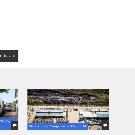
nde... »
 2026,
Wassenaar, 7 augustus 2026, 15:44