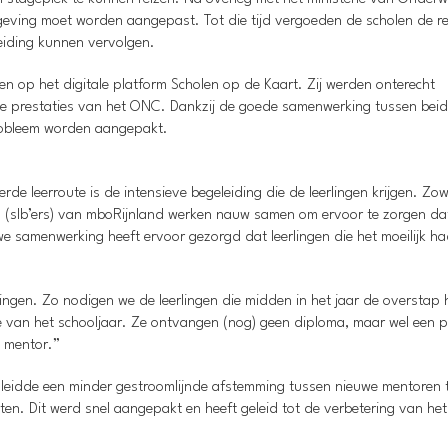
ving moet worden aangepast. Tot die tijd vergoeden de scholen de re
eiding kunnen vervolgen.
n op het digitale platform Scholen op de Kaart. Zij werden onterecht
p de prestaties van het ONC. Dankzij de goede samenwerking tussen beid
probleem worden aangepakt.
de leerroute is de intensieve begeleiding die de leerlingen krijgen. Zow
 (slb’ers) van mboRijnland werken nauw samen om ervoor te zorgen da
uwe samenwerking heeft ervoor gezorgd dat leerlingen die het moeilijk h
rlingen. Zo nodigen we de leerlingen die midden in het jaar de overstap
de van het schooljaar. Ze ontvangen (nog) geen diploma, maar wel een p
e mentor.”
ng, leidde een minder gestroomlijnde afstemming tussen nieuwe mentoren 
en. Dit werd snel aangepakt en heeft geleid tot de verbetering van het