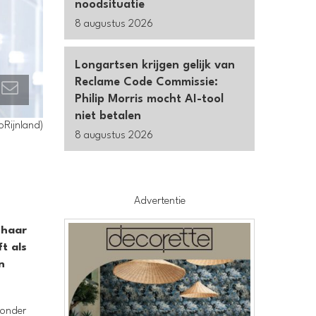
noodsituatie
8 augustus 2026
Longartsen krijgen gelijk van
Reclame Code Commissie:
Philip Morris mocht AI-tool
niet betalen
oRijnland)
8 augustus 2026
Advertentie
 haar
t als
n
zonder