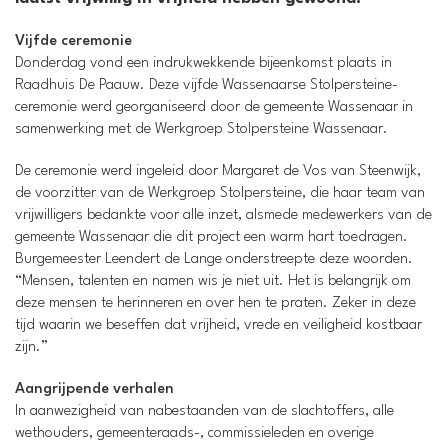
Vijfde ceremonie
Donderdag vond een indrukwekkende bijeenkomst plaats in
Raadhuis De Paauw. Deze vijfde Wassenaarse Stolpersteine-
ceremonie werd georganiseerd door de gemeente Wassenaar in
samenwerking met de Werkgroep Stolpersteine Wassenaar.
De ceremonie werd ingeleid door Margaret de Vos van Steenwijk,
de voorzitter van de Werkgroep Stolpersteine, die haar team van
vrijwilligers bedankte voor alle inzet, alsmede medewerkers van de
gemeente Wassenaar die dit project een warm hart toedragen.
Burgemeester Leendert de Lange onderstreepte deze woorden.
“Mensen, talenten en namen wis je niet uit. Het is belangrijk om
deze mensen te herinneren en over hen te praten. Zeker in deze
tijd waarin we beseffen dat vrijheid, vrede en veiligheid kostbaar
zijn.”
Aangrijpende verhalen
In aanwezigheid van nabestaanden van de slachtoffers, alle
wethouders, gemeenteraads-, commissieleden en overige