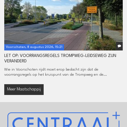
Voorschoten, 8 augustus 2026, 15:21
LET OP: VOORRANGSREGELS TROMPWEG-LEIDSEWEG ZIJN
VERANDERD
Wie in Voorschoten rijdt moet erop bedacht zijn dat de
voorrangsregels op het kruispunt van de Trompweg en de...
Meer Maatschappij