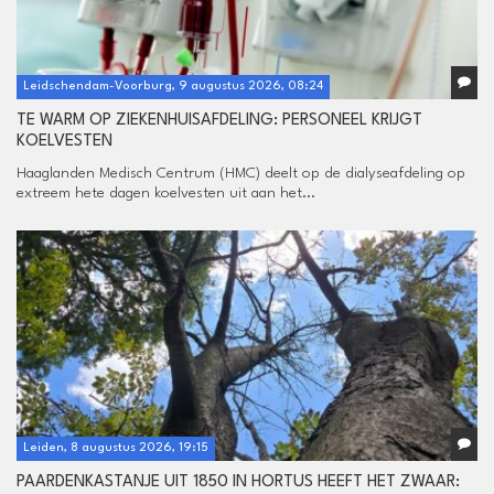
Leidschendam-Voorburg, 9 augustus 2026, 08:24
TE WARM OP ZIEKENHUISAFDELING: PERSONEEL KRIJGT
KOELVESTEN
Haaglanden Medisch Centrum (HMC) deelt op de dialyseafdeling op
extreem hete dagen koelvesten uit aan het...
Leiden, 8 augustus 2026, 19:15
PAARDENKASTANJE UIT 1850 IN HORTUS HEEFT HET ZWAAR: