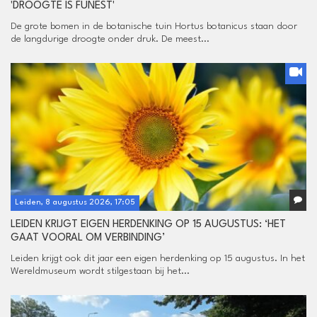
'DROOGTE IS FUNEST'
De grote bomen in de botanische tuin Hortus botanicus staan door
de langdurige droogte onder druk. De meest...
Leiden, 8 augustus 2026, 17:05
LEIDEN KRIJGT EIGEN HERDENKING OP 15 AUGUSTUS: ‘HET
GAAT VOORAL OM VERBINDING’
Leiden krijgt ook dit jaar een eigen herdenking op 15 augustus. In het
Wereldmuseum wordt stilgestaan bij het...