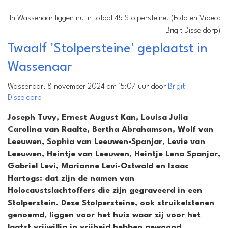
In Wassenaar liggen nu in totaal 45 Stolpersteine. (Foto en Video:
Brigit Disseldorp)
Twaalf 'Stolpersteine' geplaatst in
Wassenaar
Wassenaar, 8 november 2024 om 15:07 uur door
Brigit
Disseldorp
Joseph Tuvy, Ernest August Kan, Louisa Julia
Carolina van Raalte, Bertha Abrahamson, Wolf van
Leeuwen, Sophia van Leeuwen-Spanjar, Levie van
Leeuwen, Heintje van Leeuwen, Heintje Lena Spanjar,
Gabriel Levi, Marianne Levi-Ostwald en Isaac
Hartogs: dat zijn de namen van
Holocaustslachtoffers die zijn gegraveerd in een
Stolperstein. Deze Stolpersteine, ook struikelstenen
genoemd, liggen voor het huis waar zij voor het
laatst vrijwillig in vrijheid hebben gewoond.