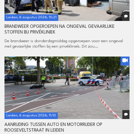
Leiden, 6 augustus 2026, 15:21
BRANDWEER OPGEROEPEN NA ONGEVAL GEVAARLIJKE
STOFFEN BIJ PRIVÉKLINIEK
De brandweer is donderdagmiddag opgeroepen voor een ongeval
met gevaarlijke stoffen bij een privékliniek. Dit zou...
Leiden, 6 augustus 2026, 11:10
AANRIJDING TUSSEN AUTO EN MOTORRIJDER OP
ROOSEVELTSTRAAT IN LEIDEN