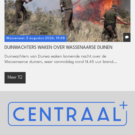
Wassenaar, 5 augustus 2026, 19:58
DUINWACHTERS WAKEN OVER WASSENAARSE DUINEN
Duinwachters van Dunea waken komende nacht over de
Wassenaarse duinen, waar vanmiddag rond 14.45 uur brand...
Meer 112