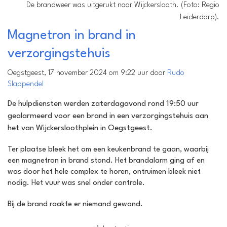
De brandweer was uitgerukt naar Wijckerslooth. (Foto: Regio
Leiderdorp).
Magnetron in brand in
verzorgingstehuis
Oegstgeest, 17 november 2024 om 9:22 uur door
Rudo
Slappendel
De hulpdiensten werden zaterdagavond rond 19:50 uur
gealarmeerd voor een brand in een verzorgingstehuis aan
het van Wijckersloothplein in Oegstgeest.
Ter plaatse bleek het om een keukenbrand te gaan, waarbij
een magnetron in brand stond. Het brandalarm ging af en
was door het hele complex te horen, ontruimen bleek niet
nodig. Het vuur was snel onder controle.
Bij de brand raakte er niemand gewond.