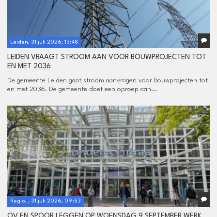
Leiden, 31 juli 2026, 13:48
LEIDEN VRAAGT STROOM AAN VOOR BOUWPROJECTEN TOT
EN MET 2036
De gemeente Leiden gaat stroom aanvragen voor bouwprojecten tot
en met 2036. De gemeente doet een oproep aan...
Regio, , 31 juli 2026, 09:53
OV EN SPOOR LEGGEN OP WOENSDAG 9 SEPTEMBER WERK