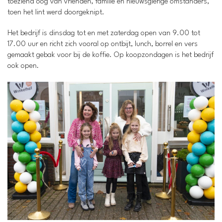
toeziend oog van vrienden, familie en nieuwsgierige omstanders,
toen het lint werd doorgeknipt.
Het bedrijf is dinsdag tot en met zaterdag open van 9.00 tot
17.00 uur en richt zich vooral op ontbijt, lunch, borrel en vers
gemaakt gebak voor bij de koffie. Op koopzondagen is het bedrijf
ook open.