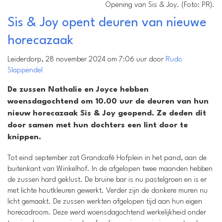
Opening van Sis & Joy. (Foto: PR).
Sis & Joy opent deuren van nieuwe
horecazaak
Leiderdorp, 28 november 2024 om 7:06 uur door
Rudo
Slappendel
De zussen Nathalie en Joyce hebben
woensdagochtend om 10.00 uur de deuren van hun
nieuw horecazaak Sis & Joy geopend. Ze deden dit
door samen met hun dochters een lint door te
knippen.
Tot eind september zat Grandcafé Hofplein in het pand, aan de
buitenkant van Winkelhof. In de afgelopen twee maanden hebben
de zussen hard geklust. De bruine bar is nu pastelgroen en is er
met lichte houtkleuren gewerkt. Verder zijn de donkere muren nu
licht gemaakt. De zussen werkten afgelopen tijd aan hun eigen
horecadroom. Deze werd woensdagochtend werkelijkheid onder