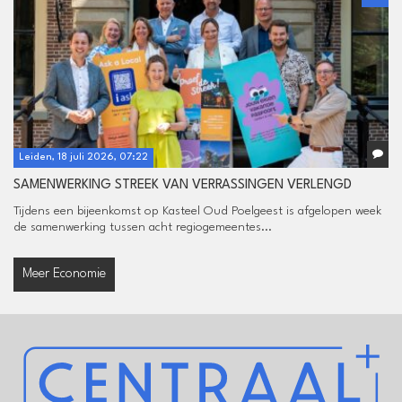
Leiden, 18 juli 2026, 07:22
SAMENWERKING STREEK VAN VERRASSINGEN VERLENGD
Tijdens een bijeenkomst op Kasteel Oud Poelgeest is afgelopen week
de samenwerking tussen acht regiogemeentes...
Meer Economie