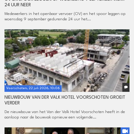
24 UUR NEER
Medewerkers in het openbaar vervoer (OV) en het spoor leggen op
woensdag 9 september gedurende 24 uur het...
Voorschoten, 22 juli 2026, 10:06
NIEUWBOUW VAN DER VALK HOTEL VOORSCHOTEN GROEIT
VERDER
De nieuwbouw van het Van der Valk Hotel Voorschoten heeft in de
aanloop naar de bouwvak opnieuw een volgende...