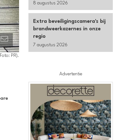
8 augustus 2026
Extra beveiligingscamera's bij
brandweerkazernes in onze
regio
7 augustus 2026
Foto: PR).
Advertentie
bare