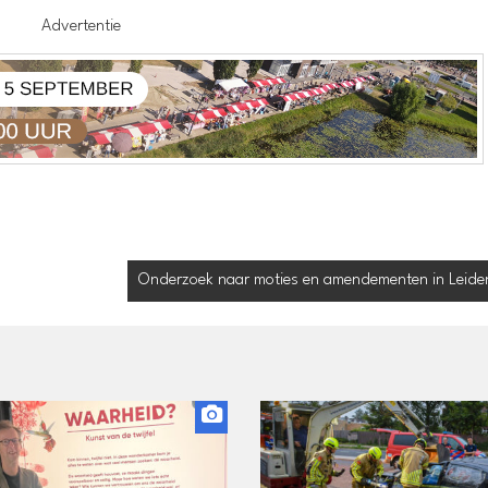
Advertentie
Onderzoek naar moties en amendementen in Leiden