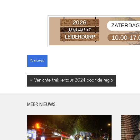
Nieuws
« Verlichte trekkertour 2024 door de regio
MEER NIEUWS