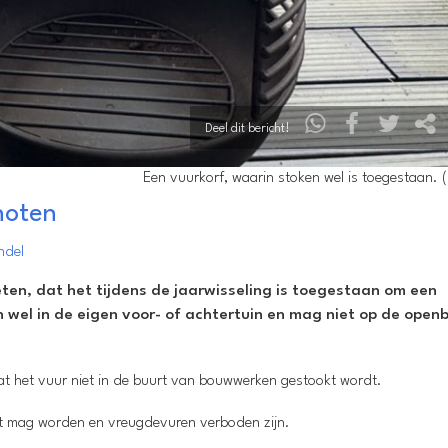
Deel dit bericht!
Een vuurkorf, waarin stoken wel is toegestaan. (
hoten
ndel
en, dat het tijdens de jaarwisseling is toegestaan om een
n wel in de eigen voor- of achtertuin en mag niet op de open
at het vuur niet in de buurt van bouwwerken gestookt wordt.
kt mag worden en vreugdevuren verboden zijn.