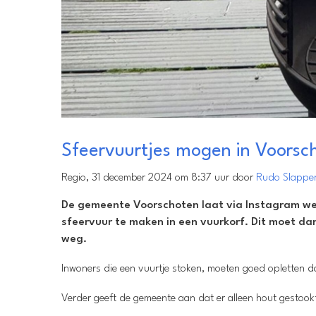
Sfeervuurtjes mogen in Voorsc
Regio, 31 december 2024 om 8:37 uur door
Rudo Slappe
De gemeente Voorschoten laat via Instagram wet
sfeervuur te maken in een vuurkorf. Dit moet da
weg.
Inwoners die een vuurtje stoken, moeten goed opletten d
Verder geeft de gemeente aan dat er alleen hout gestoo