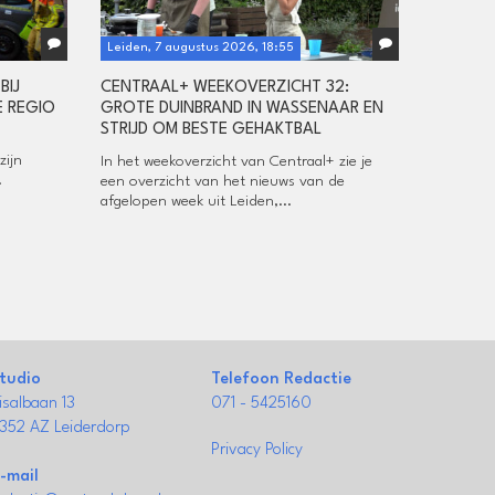
Leiden, 7 augustus 2026, 18:55
BIJ
CENTRAAL+ WEEKOVERZICHT 32:
 REGIO
GROTE DUINBRAND IN WASSENAAR EN
STRIJD OM BESTE GEHAKTBAL
zijn
In het weekoverzicht van Centraal+ zie je
.
een overzicht van het nieuws van de
afgelopen week uit Leiden,...
tudio
Telefoon Redactie
isalbaan 13
071 - 5425160
352 AZ Leiderdorp
Privacy Policy
-mail