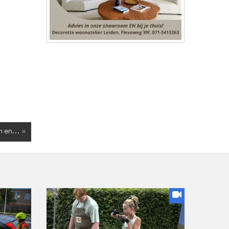
 en... »