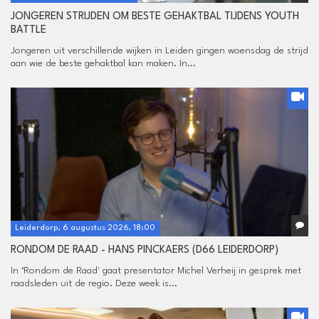
JONGEREN STRIJDEN OM BESTE GEHAKTBAL TIJDENS YOUTH
BATTLE
Jongeren uit verschillende wijken in Leiden gingen woensdag de strijd
aan wie de beste gehaktbal kan maken. In...
Leiderdorp, 6 augustus 2026, 18:00
RONDOM DE RAAD - HANS PINCKAERS (D66 LEIDERDORP)
In ‘Rondom de Raad' gaat presentator Michel Verheij in gesprek met
raadsleden uit de regio. Deze week is...