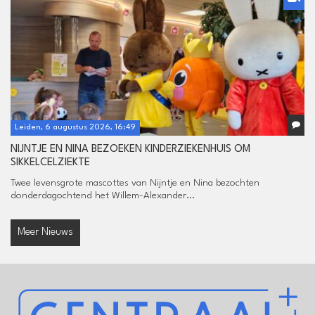
Leiden, 6 augustus 2026, 16:49
NIJNTJE EN NINA BEZOEKEN KINDERZIEKENHUIS OM
SIKKELCELZIEKTE
Twee levensgrote mascottes van Nijntje en Nina bezochten
donderdagochtend het Willem-Alexander...
Meer Nieuws