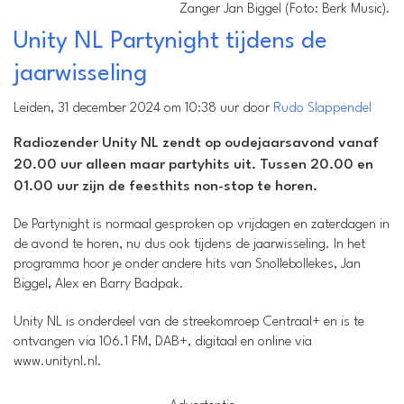
Zanger Jan Biggel (Foto: Berk Music).
Unity NL Partynight tijdens de
jaarwisseling
Leiden, 31 december 2024 om 10:38 uur door
Rudo Slappendel
Radiozender Unity NL zendt op oudejaarsavond vanaf
20.00 uur alleen maar partyhits uit. Tussen 20.00 en
01.00 uur zijn de feesthits non-stop te horen.
De Partynight is normaal gesproken op vrijdagen en zaterdagen in
de avond te horen, nu dus ook tijdens de jaarwisseling. In het
programma hoor je onder andere hits van Snollebollekes, Jan
Biggel, Alex en Barry Badpak.
Unity NL is onderdeel van de streekomroep Centraal+ en is te
ontvangen via 106.1 FM, DAB+, digitaal en online via
www.unitynl.nl.