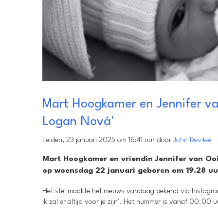
Mart Hoogkamer en Jennifer va
Logan Nová'
Leiden, 23 januari 2025 om 16:41 uur door
John Devilee
Mart Hoogkamer en vriendin Jennifer van Ooi
op woensdag 22 januari geboren om 19.28 uur
Het stel maakte het nieuws vandaag bekend via Instagram
ik zal er altijd voor je zijn’. Het nummer is vanaf 00.00 u