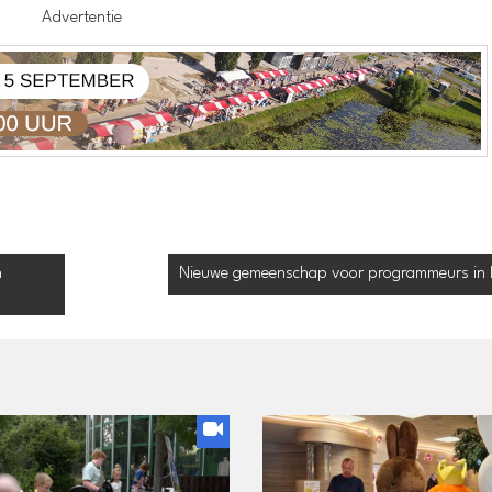
Advertentie
n
Nieuwe gemeenschap voor programmeurs in 