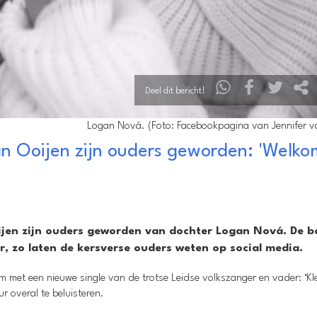
Deel dit bericht!
Logan Nová. (Foto: Facebookpagina van Jennifer v
n Ooijen zijn ouders geworden: 'Welko
jen zijn ouders geworden van dochter Logan Nová. De b
, zo laten de kersverse ouders weten op social media.
 met een nieuwe single van de trotse Leidse volkszanger en vader: ‘Kl
ur overal te beluisteren.