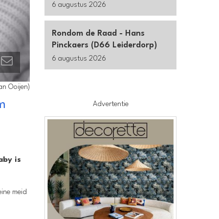
6 augustus 2026
Rondom de Raad - Hans
Pinckaers (D66 Leiderdorp)
6 augustus 2026
an Ooijen)
m
Advertentie
aby is
eine meid