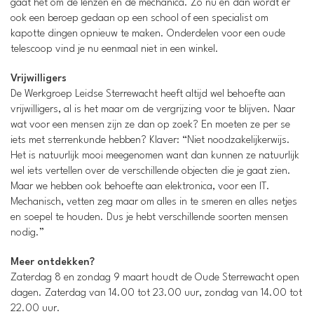
gaat het om de lenzen en de mechanica. Zo nu en dan wordt er
ook een beroep gedaan op een school of een specialist om
kapotte dingen opnieuw te maken. Onderdelen voor een oude
telescoop vind je nu eenmaal niet in een winkel.
Vrijwilligers
De Werkgroep Leidse Sterrewacht heeft altijd wel behoefte aan
vrijwilligers, al is het maar om de vergrijzing voor te blijven. Naar
wat voor een mensen zijn ze dan op zoek? En moeten ze per se
iets met sterrenkunde hebben? Klaver: “Niet noodzakelijkerwijs.
Het is natuurlijk mooi meegenomen want dan kunnen ze natuurlijk
wel iets vertellen over de verschillende objecten die je gaat zien.
Maar we hebben ook behoefte aan elektronica, voor een IT.
Mechanisch, vetten zeg maar om alles in te smeren en alles netjes
en soepel te houden. Dus je hebt verschillende soorten mensen
nodig.”
Meer ontdekken?
Zaterdag 8 en zondag 9 maart houdt de Oude Sterrewacht open
dagen. Zaterdag van 14.00 tot 23.00 uur, zondag van 14.00 tot
22.00 uur.