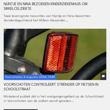
NIJNTJE EN NINA BEZOEKEN KINDERZIEKENHUIS OM
SIKKELCELZIEKTE
Twee levensgrote mascottes van Nijntje en Nina bezochten
donderdagochtend het Willem-Alexander...
Voorschoten, 6 augustus 2026, 13:49
VOORSCHOTEN CONTROLEERT STRENGER OP FIETSEN IN
SCHOOLSTRAAT
Winkelend publiek dat in het voetgangersgebied op de Schoolstraat
in Voorschoten van de sokken wordt gereden...