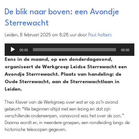
De blik naar boven: een Avondje
Sterrewacht
Leiden, 8 februari 2025 om 8:28 uur door
Paul Aalbers
Audiospeler
00:00
00:00
Eens in de maand, op een donderdagavond,
organiseert de Werkgroep Leidse Sterrewacht een
Avondje Sterrrewacht. Plaats van handeling: de
Oude Sterrewacht, aan de Sterrenwachtlaan in
Leiden.
Theo Klaver van de Werkgroep over wat er op zo’n avond
gebeurt: “We beginnen altijd met een lezing en dat zijn
verschillende onderwerpen, vanavond was het over de zon.”
Daarna wordt er, in meerdere groepen, een rondleiding langs de
historische telescopen gegeven.