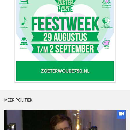
MEER POLITIEK