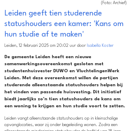
(Foto: Archief)
Leiden geeft tien studerende
statushouders een kamer: 'Kans om
hun studie af te maken'
Leiden, 12 februari 2025 om 20:02 uur door
Isabella Koster
De gemeente Leiden heeft een nieuwe
samenwerkingsovereenkomst gesloten met
studentenhuisvester DUWO en VluchtelingenWerk
Leiden. Met deze overeenkomst willen de partijen
studerende alleenstaande statushouders helpen bij
het vinden van passende huisvesting. Dit initiatief
biedt jaarlijks zo’n tien statushouders de kans om
een woning te krijgen en hun studie voort te zetten.
Leiden vangt alleenstaande statushouders op in kleinschalige
opvanglocaties, waar zij onder begeleiding wonen. Zodra een