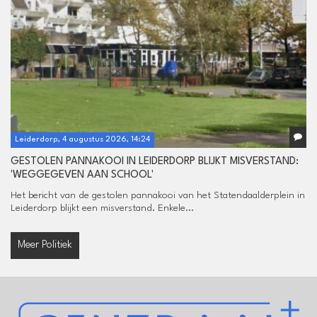
Leiderdorp, 4 augustus 2026, 14:24
GESTOLEN PANNAKOOI IN LEIDERDORP BLIJKT MISVERSTAND:
'WEGGEGEVEN AAN SCHOOL'
Het bericht van de gestolen pannakooi van het Statendaalderplein in
Leiderdorp blijkt een misverstand. Enkele...
Meer Politiek