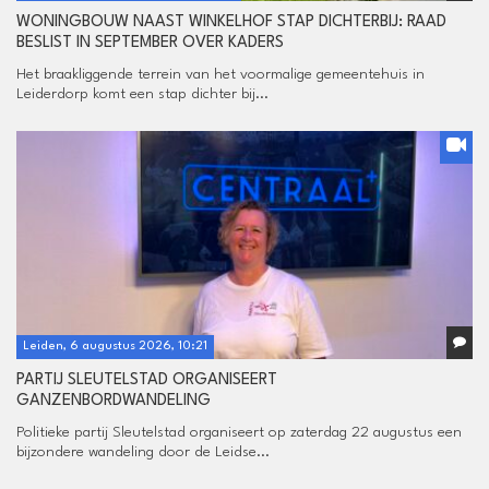
WONINGBOUW NAAST WINKELHOF STAP DICHTERBIJ: RAAD
BESLIST IN SEPTEMBER OVER KADERS
Het braakliggende terrein van het voormalige gemeentehuis in
Leiderdorp komt een stap dichter bij...
Leiden, 6 augustus 2026, 10:21
PARTIJ SLEUTELSTAD ORGANISEERT
GANZENBORDWANDELING
Politieke partij Sleutelstad organiseert op zaterdag 22 augustus een
bijzondere wandeling door de Leidse...