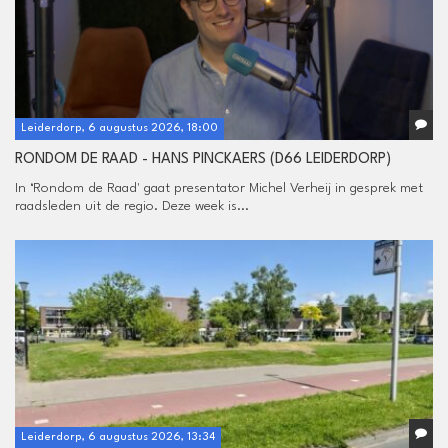
Leiderdorp, 6 augustus 2026, 18:00
RONDOM DE RAAD - HANS PINCKAERS (D66 LEIDERDORP)
In ‘Rondom de Raad' gaat presentator Michel Verheij in gesprek met
raadsleden uit de regio. Deze week is...
Leiderdorp, 6 augustus 2026, 13:34