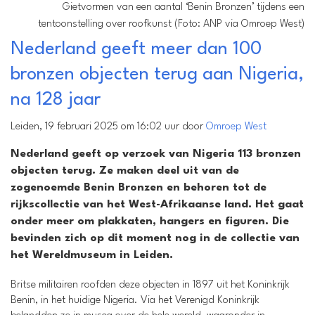
Gietvormen van een aantal ‘Benin Bronzen’ tijdens een
tentoonstelling over roofkunst (Foto: ANP via Omroep West)
Nederland geeft meer dan 100
bronzen objecten terug aan Nigeria,
na 128 jaar
Leiden, 19 februari 2025 om 16:02 uur door
Omroep West
Nederland geeft op verzoek van Nigeria 113 bronzen
objecten terug. Ze maken deel uit van de
zogenoemde Benin Bronzen en behoren tot de
rijkscollectie van het West-Afrikaanse land. Het gaat
onder meer om plakkaten, hangers en figuren. Die
bevinden zich op dit moment nog in de collectie van
het Wereldmuseum in Leiden.
Britse militairen roofden deze objecten in 1897 uit het Koninkrijk
Benin, in het huidige Nigeria. Via het Verenigd Koninkrijk