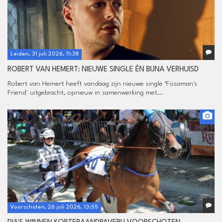
Leiden, 31 juli 2026, 11:38
ROBERT VAN HEMERT: NIEUWE SINGLE ÉN BIJNA VERHUISD
Robert van Hemert heeft vandaag zijn nieuwe single ‘Fissaman's
Friend' uitgebracht, opnieuw in samenwerking met...
Voorschoten, 26 juli 2026, 13:55