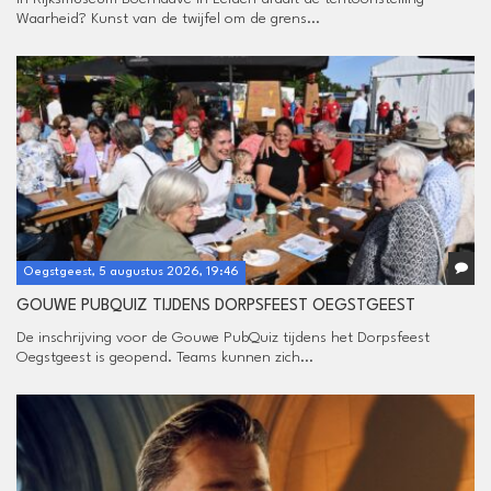
Waarheid? Kunst van de twijfel om de grens...
Oegstgeest, 5 augustus 2026, 19:46
GOUWE PUBQUIZ TIJDENS DORPSFEEST OEGSTGEEST
De inschrijving voor de Gouwe PubQuiz tijdens het Dorpsfeest
Oegstgeest is geopend. Teams kunnen zich...