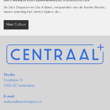
DIA'S WINNEN KORTEBAANDRAVERIJ VOORSCHOTEN
De Dia's Diapason en Dia A Baers, renpaarden van de familie Wester,
waren zaterdag het sterkst tijdens de...
Meer Cultuur
Studio
Sisalbaan 13
2352 AZ Leiderdorp
E-mail
redactie@centraalplus.nl