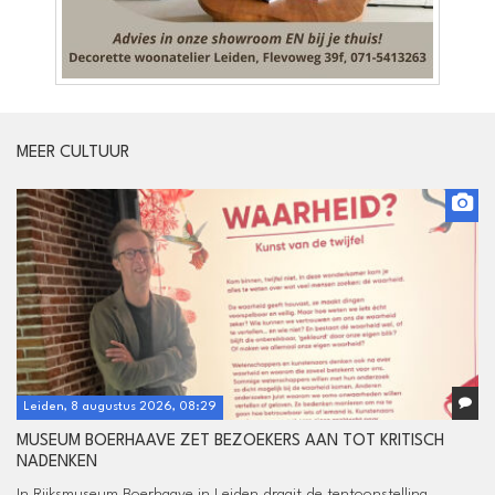
MEER CULTUUR
Leiden, 8 augustus 2026, 08:29
MUSEUM BOERHAAVE ZET BEZOEKERS AAN TOT KRITISCH
NADENKEN
In Rijksmuseum Boerhaave in Leiden draait de tentoonstelling