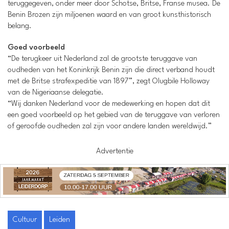
teruggegeven, onder meer door Schotse, Britse, Franse musea. De
Benin Brozen zijn miljoenen waard en van groot kunsthistorisch
belang.
Goed voorbeeld
“De terugkeer uit Nederland zal de grootste teruggave van
oudheden van het Koninkrijk Benin zijn die direct verband houdt
met de Britse strafexpeditie van 1897”, zegt Olugbile Holloway
van de Nigeriaanse delegatie.
“Wij danken Nederland voor de medewerking en hopen dat dit
een goed voorbeeld op het gebied van de teruggave van verloren
of geroofde oudheden zal zijn voor andere landen wereldwijd.”
Advertentie
Cultuur
Leiden