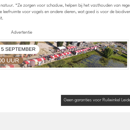
de natuur. “Ze zorgen voor schaduw, helpen bij het vasthouden van reg
leefruimte voor vogels en andere dieren, wat goed is voor de biodivers
t.
Advertentie
Geen garanties voor Ruilwinkel Leid