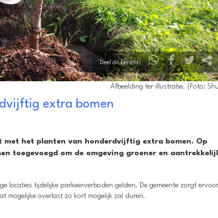
Deel dit bericht!
Afbeelding ter illustratie. (Foto: Sh
dvijftig extra bomen
 met het planten van honderdvijftig extra bomen. Op
omen toegevoegd om de omgeving groener en aantrekkelij
 locaties tijdelijke parkeerverboden gelden. De gemeente zorgt ervoo
 mogelijke overlast zo kort mogelijk zal duren.