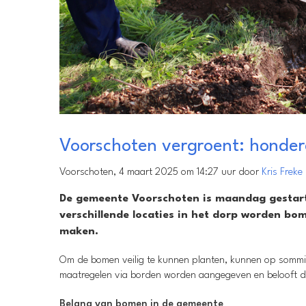
Voorschoten vergroent: honder
Voorschoten, 4 maart 2025 om 14:27 uur door
Kris Freke
De gemeente Voorschoten is maandag gestart
verschillende locaties in het dorp worden b
maken.
Om de bomen veilig te kunnen planten, kunnen op sommige
maatregelen via borden worden aangegeven en belooft dat
Belang van bomen in de gemeente