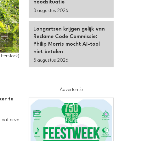
noodsituatie
8 augustus 2026
Longartsen krijgen gelijk van
Reclame Code Commissie:
Philip Morris mocht AI-tool
niet betalen
utterstock)
8 augustus 2026
Advertentie
ker te
r dat deze