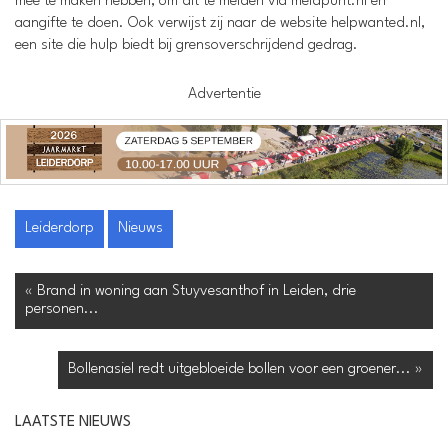
mee te maken hebben, om dit te melden via meldpunt.nl en
aangifte te doen. Ook verwijst zij naar de website helpwanted.nl,
een site die hulp biedt bij grensoverschrijdend gedrag.
Advertentie
Leiderdorp
Nieuws
« Brand in woning aan Stuyvesanthof in Leiden, drie
personen...
Bollenasiel redt uitgebloeide bollen voor een groener... »
LAATSTE NIEUWS