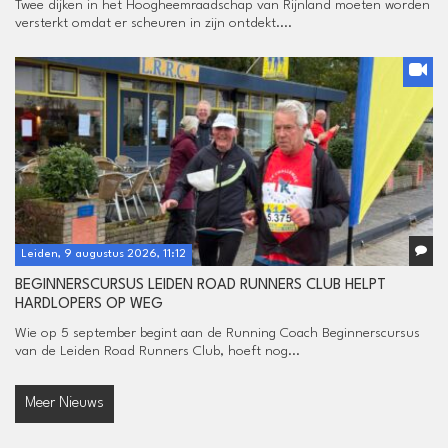
Twee dijken in het Hoogheemraadschap van Rijnland moeten worden
versterkt omdat er scheuren in zijn ontdekt....
Leiden, 9 augustus 2026, 11:12
BEGINNERSCURSUS LEIDEN ROAD RUNNERS CLUB HELPT
HARDLOPERS OP WEG
Wie op 5 september begint aan de Running Coach Beginnerscursus
van de Leiden Road Runners Club, hoeft nog...
Meer Nieuws