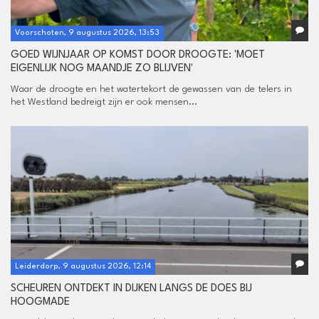
Voorschoten, 9 augustus 2026, 13:53
GOED WIJNJAAR OP KOMST DOOR DROOGTE: 'MOET
EIGENLIJK NOG MAANDJE ZO BLIJVEN'
Waar de droogte en het watertekort de gewassen van de telers in
het Westland bedreigt zijn er ook mensen...
Leiderdorp, 9 augustus 2026, 12:14
SCHEUREN ONTDEKT IN DIJKEN LANGS DE DOES BIJ
HOOGMADE