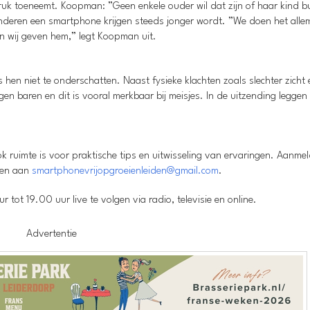
uk toeneemt. Koopman: ”Geen enkele ouder wil dat zijn of haar kind b
nderen een smartphone krijgen steeds jonger wordt. ”We doen het alle
 en wij geven hem,” legt Koopman uit.
hen niet te onderschatten. Naast fysieke klachten zoals slechter zicht 
gen baren en dit is vooral merkbaar bij meisjes. In de uitzending leggen
k ruimte is voor praktische tips en uitwisseling van ervaringen. Aanme
uren aan
smartphonevrijopgroeienleiden@gmail.com
.
 tot 19.00 uur live te volgen via radio, televisie en online.
Advertentie