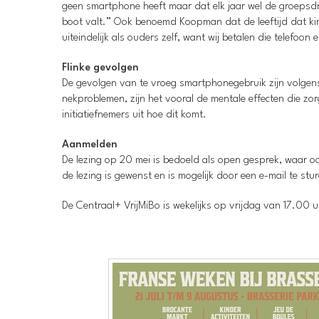
geen smartphone heeft maar dat elk jaar wel de groepsdr
boot valt.” Ook benoemd Koopman dat de leeftijd dat ki
uiteindelijk als ouders zelf, want wij betalen die telefoon
Flinke gevolgen
De gevolgen van te vroeg smartphonegebruik zijn volgens 
nekproblemen, zijn het vooral de mentale effecten die zor
initiatiefnemers uit hoe dit komt.
Aanmelden
De lezing op 20 mei is bedoeld als open gesprek, waar oo
de lezing is gewenst en is mogelijk door een e-mail te st
De Centraal+ VrijMiBo is wekelijks op vrijdag van 17.00 uur