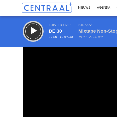
NIEUWS
AGENDA
LUISTER LIVE:
STRAKS:
DE 30
Mixtape Non-Sto
17.00 - 19.00 uur
19.00 - 21.00 uur
Inklappen