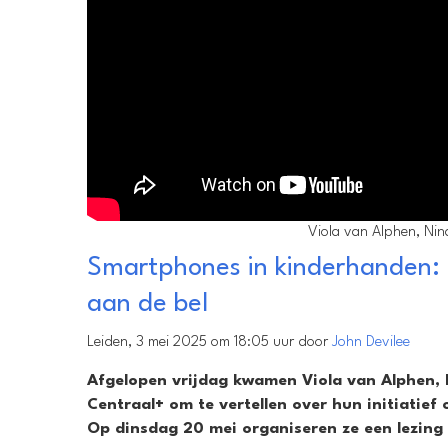
Viola van Alphen, Nin
Smartphones in kinderhanden: 
aan de bel
Leiden, 3 mei 2025 om 18:05 uur door
John Devilee
Afgelopen vrijdag kwamen Viola van Alphen,
Centraal+ om te vertellen over hun initiatief
Op dinsdag 20 mei organiseren ze een lezing