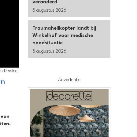
veranderd
8 augustus 2026
Traumahelikopter landt bij
Winkelhof voor medische
noodsituatie
8 augustus 2026
n Devilee)
Advertentie
en
 van
tten.