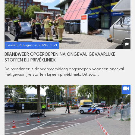
Leiden, 6 augustus 2026, 15:21
BRANDWEER OPGEROEPEN NA ONGEVAL GEVAARLIJKE
STOFFEN BIJ PRIVÉKLINIEK
De brandweer is donderdagmiddag opgeroepen voor een ongeval
met gevaarlijke stoffen bij een privékliniek. Dit zou...