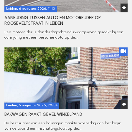
Leiden, 6 augustus 2026, 11:10
AANRIJDING TUSSEN AUTO EN MOTORRIJDER OP
ROOSEVELTSTRAAT IN LEIDEN
Een motorrijder is donderdagochtend zwaargewond geraakt bij een
aanrijding met een personenauto op de...
Leiden, 5 augustus 2026, 20:04
BAKWAGEN RAAKT GEVEL WINKELPAND
De bestuurder van een bakwagen maakte woensdag aan het begin
van de avond een inschattingsfout op de...