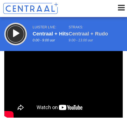
LUISTER LIVE:
STRAKS:
Centraal + Hits
Centraal + Rudo
0.00 - 9.00 uur
9.00 - 13.00 uur
uur 1 van 0
Vorig uur
Volgend uur
Inklappen