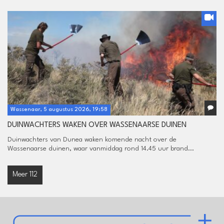
Wassenaar, 5 augustus 2026, 19:58
DUINWACHTERS WAKEN OVER WASSENAARSE DUINEN
Duinwachters van Dunea waken komende nacht over de
Wassenaarse duinen, waar vanmiddag rond 14.45 uur brand...
Meer 112