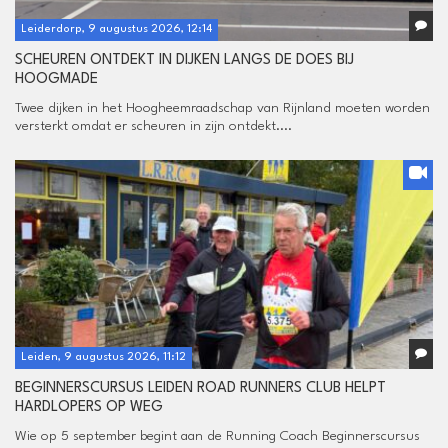
Leiderdorp, 9 augustus 2026, 12:14
SCHEUREN ONTDEKT IN DIJKEN LANGS DE DOES BIJ
HOOGMADE
Twee dijken in het Hoogheemraadschap van Rijnland moeten worden
versterkt omdat er scheuren in zijn ontdekt....
Leiden, 9 augustus 2026, 11:12
BEGINNERSCURSUS LEIDEN ROAD RUNNERS CLUB HELPT
HARDLOPERS OP WEG
Wie op 5 september begint aan de Running Coach Beginnerscursus