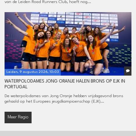
van de Leiden Road Runners Club, hoeft nog...
Leiden, 9 augustus 2026, 10:03
WATERPOLODAMES JONG ORANJE HALEN BRONS OP EJK IN
PORTUGAL
De waterpolodames van Jong Oranje hebben vrijdagavond brons
gehaald op het Europees jeugdkampioenschap (EJK)...
Meer Regio