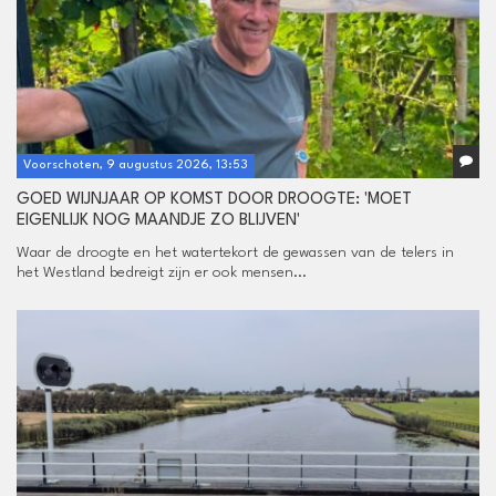
Voorschoten, 9 augustus 2026, 13:53
GOED WIJNJAAR OP KOMST DOOR DROOGTE: 'MOET
EIGENLIJK NOG MAANDJE ZO BLIJVEN'
Waar de droogte en het watertekort de gewassen van de telers in
het Westland bedreigt zijn er ook mensen...