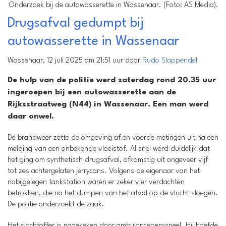
Onderzoek bij de autowasserette in Wassenaar. (Foto: AS Media).
Drugsafval gedumpt bij
autowasserette in Wassenaar
Wassenaar, 12 juli 2025 om 21:51 uur door
Rudo Slappendel
De hulp van de politie werd zaterdag rond 20.35 uur
ingeroepen bij een autowasserette aan de
Rijksstraatweg (N44) in Wassenaar. Een man werd
daar onwel.
De brandweer zette de omgeving af en voerde metingen uit na een
melding van een onbekende vloeistof. Al snel werd duidelijk dat
het ging om synthetisch drugsafval, afkomstig uit ongeveer vijf
tot zes achtergelaten jerrycans. Volgens de eigenaar van het
nabijgelegen tankstation waren er zeker vier verdachten
betrokken, die na het dumpen van het afval op de vlucht sloegen.
De politie onderzoekt de zaak.
Het slachtoffer is nagekeken door ambulancepersoneel. Hij hoefde