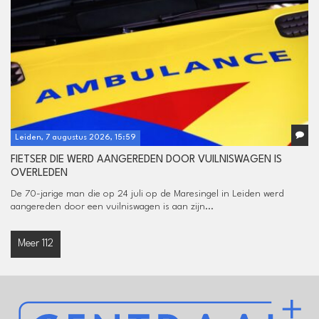
Leiden, 7 augustus 2026, 15:59
FIETSER DIE WERD AANGEREDEN DOOR VUILNISWAGEN IS
OVERLEDEN
De 70-jarige man die op 24 juli op de Maresingel in Leiden werd
aangereden door een vuilniswagen is aan zijn...
Meer 112