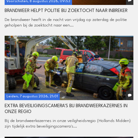
Voorschoten, 8 augustus 2026, 09:53
BRANDWEER HELPT POLITIE BIJ ZOEKTOCHT NAAR INBREKER
De brandweer heeft in de nacht van vrijdag op zaterdag de politie
geholpen bij de zoektocht naar een...
Leiden, 7 augustus 2026, 21:01
EXTRA BEVEILIGINGSCAMERA'S BIJ BRANDWEERKAZERNES IN
ONZE REGIO
Bij de brandweerkazernes in onze veiligheidsregio (Hollands Midden)
zijn tijdelijk extra beveiligingscamera's...