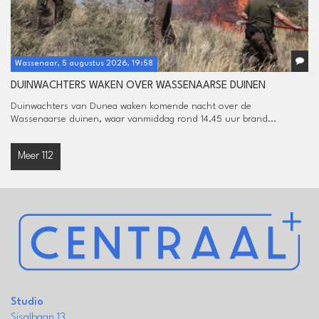
Wassenaar, 5 augustus 2026, 19:58
DUINWACHTERS WAKEN OVER WASSENAARSE DUINEN
Duinwachters van Dunea waken komende nacht over de
Wassenaarse duinen, waar vanmiddag rond 14.45 uur brand...
Meer 112
Studio
Sisalbaan 13