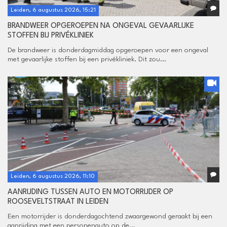
Leiden, 6 augustus 2026, 15:21
BRANDWEER OPGEROEPEN NA ONGEVAL GEVAARLIJKE
STOFFEN BIJ PRIVÉKLINIEK
De brandweer is donderdagmiddag opgeroepen voor een ongeval
met gevaarlijke stoffen bij een privékliniek. Dit zou...
Leiden, 6 augustus 2026, 11:10
AANRIJDING TUSSEN AUTO EN MOTORRIJDER OP
ROOSEVELTSTRAAT IN LEIDEN
Een motorrijder is donderdagochtend zwaargewond geraakt bij een
aanrijding met een personenauto op de...