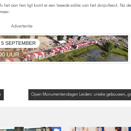
ls het aan hen ligt komt er een tweede editie van het dorpsfeest. Na de
 meer.
Advertentie
n
Open Monumentendagen Leiden: unieke gebouwen, gra