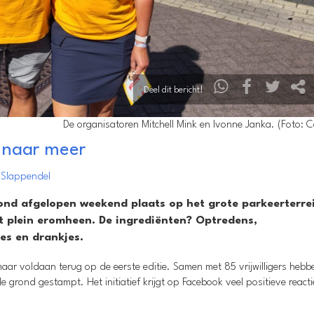
Deel dit bericht!
De organisatoren Mitchell Mink en Ivonne Janka. (Foto: C
 naar meer
Slappendel
vond afgelopen weekend plaats op het grote parkeerterre
et plein eromheen. De ingrediënten? Optredens,
jes en drankjes.
aar voldaan terug op de eerste editie. Samen met 85 vrijwilligers hebbe
e grond gestampt. Het initiatief krijgt op Facebook veel positieve reacti