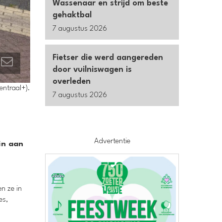
Wassenaar en strijd om beste
gehaktbal
7 augustus 2026
Fietser die werd aangereden
door vuilniswagen is
overleden
entraal+).
7 augustus 2026
Advertentie
in aan
n ze in
es,