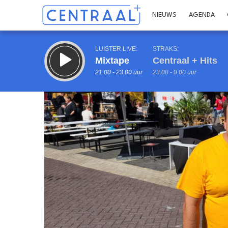
NIEUWS
AGENDA
LUISTER LIVE:
STRAKS:
Mixtape
Centraal + Hits
21.00 - 23.00 uur
23.00 - 0.00 uur
Inklappen