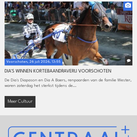
Voorschoten, 26 juli 2026, 13:55
DIA'S WINNEN KORTEBAANDRAVERIJ VOORSCHOTEN
De Dia's Diapason en Dia A Baers, renpaarden van de familie Wester,
waren zaterdag het sterkst tijdens de...
Meer Cultuur