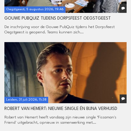
Oegstgeest, 5 augustus 2026, 19:46
GOUWE PUBQUIZ TIJDENS DORPSFEEST OEGSTGEEST
De inschrijving voor de Gouwe PubQuiz tijdens het Dorpsfeest
Oegstgeest is geopend. Teams kunnen zich...
Leiden, 31 juli 2026, 11:38
ROBERT VAN HEMERT: NIEUWE SINGLE ÉN BIJNA VERHUISD
Robert van Hemert heeft vandaag zijn nieuwe single ‘Fissaman's
Friend' uitgebracht, opnieuw in samenwerking met...