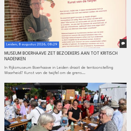
Leiden, 8 augustus 2026, 08:29
MUSEUM BOERHAAVE ZET BEZOEKERS AAN TOT KRITISCH
NADENKEN
In Rijksmuseum Boerhaave in Leiden draait de tentoonstelling
Waarheid? Kunst van de twijfel om de grens...