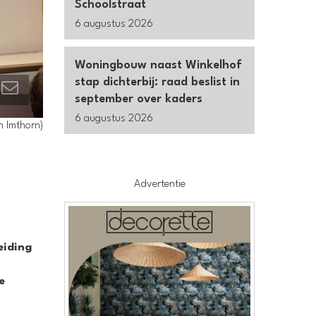
Schoolstraat
6 augustus 2026
Woningbouw naast Winkelhof
stap dichterbij: raad beslist in
september over kaders
6 augustus 2026
n Imthorn)
Advertentie
eiding
e