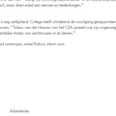
ast, maar doen enkel aan wensen en bedenkingen.”
e is erg verbijsterd. College heeft uitstekend de voortgang gerapportee
unen.” Tobias van der Hoeven van het CDA spreekt ook zijn ongenoeg
achelijke moties van wantrouwen in te dienen.”
d verworpen, enkel Rolloos stemt voor.
Advertentie