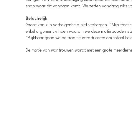
snap waar dit vandaan komt. We zetten vandaag niks v
Belachelijk
Groot kan zijn verbolgenheid niet verbergen. “Mijn fracti
enkel argument vinden waarom we deze motie zouden ste
“Blijkbaar gaan we de traditie introduceren om totaal bel
De motie van wantrouwen wordt met een grote meerderhei