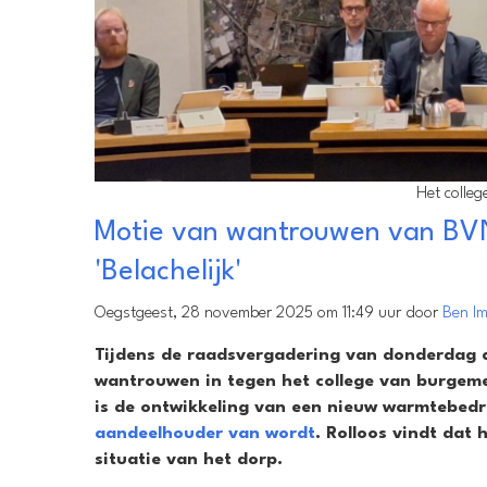
Het colle
Motie van wantrouwen van BVN
'Belachelijk'
Oegstgeest, 28 november 2025 om 11:49 uur door
Ben I
Tijdens de raadsvergadering van donderdag 
wantrouwen in tegen het college van burgem
is de ontwikkeling van een nieuw warmtebedri
aandeelhouder van wordt
. Rolloos vindt dat
situatie van het dorp.