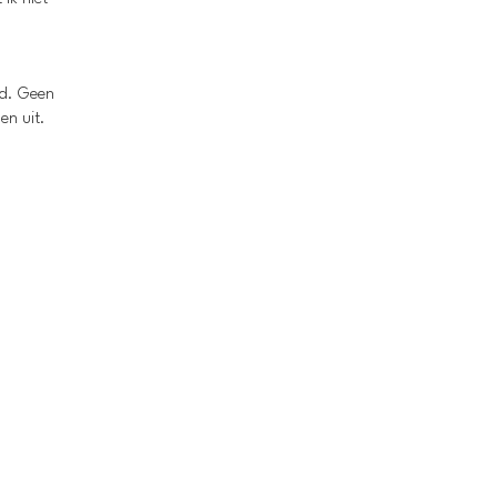
rd. Geen
en uit.