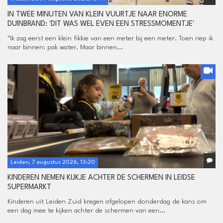
IN TWEE MINUTEN VAN KLEIN VUURTJE NAAR ENORME
DUINBRAND: 'DIT WAS WEL EVEN EEN STRESSMOMENTJE'
"Ik zag eerst een klein fikkie van een meter bij een meter. Toen riep ik
naar binnen: pak water. Maar binnen...
Leiden, 7 augustus 2026, 13:20
KINDEREN NEMEN KIJKJE ACHTER DE SCHERMEN IN LEIDSE
SUPERMARKT
Kinderen uit Leiden Zuid kregen afgelopen donderdag de kans om
een dag mee te kijken achter de schermen van een...