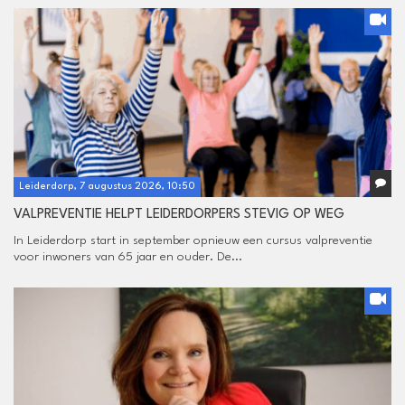
Leiderdorp, 7 augustus 2026, 10:50
VALPREVENTIE HELPT LEIDERDORPERS STEVIG OP WEG
In Leiderdorp start in september opnieuw een cursus valpreventie
voor inwoners van 65 jaar en ouder. De...