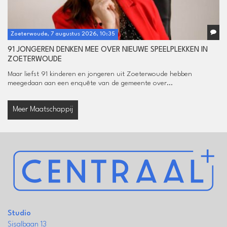
Zoeterwoude, 7 augustus 2026, 10:35
91 JONGEREN DENKEN MEE OVER NIEUWE SPEELPLEKKEN IN
ZOETERWOUDE
Maar liefst 91 kinderen en jongeren uit Zoeterwoude hebben
meegedaan aan een enquête van de gemeente over...
Meer Maatschappij
Studio
Sisalbaan 13