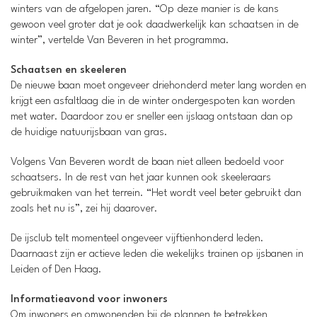
winters van de afgelopen jaren. “Op deze manier is de kans
gewoon veel groter dat je ook daadwerkelijk kan schaatsen in de
winter”, vertelde Van Beveren in het programma.
Schaatsen en skeeleren
De nieuwe baan moet ongeveer driehonderd meter lang worden en
krijgt een asfaltlaag die in de winter ondergespoten kan worden
met water. Daardoor zou er sneller een ijslaag ontstaan dan op
de huidige natuurijsbaan van gras.
Volgens Van Beveren wordt de baan niet alleen bedoeld voor
schaatsers. In de rest van het jaar kunnen ook skeeleraars
gebruikmaken van het terrein. “Het wordt veel beter gebruikt dan
zoals het nu is”, zei hij daarover.
De ijsclub telt momenteel ongeveer vijftienhonderd leden.
Daarnaast zijn er actieve leden die wekelijks trainen op ijsbanen in
Leiden of Den Haag.
Informatieavond voor inwoners
Om inwoners en omwonenden bij de plannen te betrekken