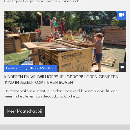
Oegstgeest is geopend. Teams kunnen zich...
Leiden, 5 augustus 2026, 18:20
KINDEREN EN VRIJWILLIGERS JEUGDDORP LEIDEN GENIETEN:
'KIND IN JEZELF KOMT EVEN BOVEN'
De zomervakantie staat in Leiden voor veel kinderen ook dit jaar
weer in het teken van Jeugddorp. Op het...
Meer Maatschappij