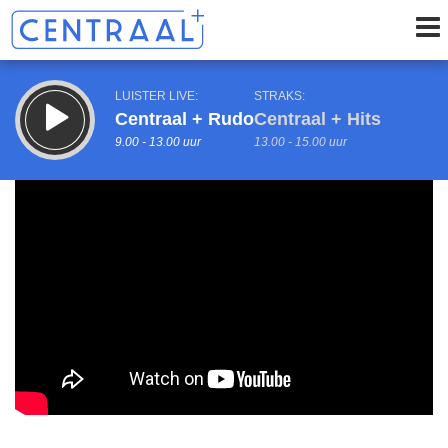
LUISTER LIVE:
STRAKS:
Centraal + Rudo
Centraal + Hits
9.00 - 13.00 uur
13.00 - 15.00 uur
uur 1 van 0
Vorig uur
Volgend uur
Inklappen