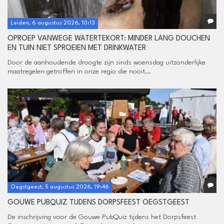
Leiden, 6 augustus 2026, 10:13
OPROEP VANWEGE WATERTEKORT: MINDER LANG DOUCHEN
EN TUIN NIET SPROEIEN MET DRINKWATER
Door de aanhoudende droogte zijn sinds woensdag uitzonderlijke
maatregelen getroffen in onze regio die nooit...
Oegstgeest, 5 augustus 2026, 19:46
GOUWE PUBQUIZ TIJDENS DORPSFEEST OEGSTGEEST
De inschrijving voor de Gouwe PubQuiz tijdens het Dorpsfeest