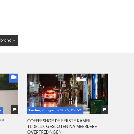
obrand »
5
Leiden, 7 augustus 2026, 09:52
ER
COFFEESHOP DE EERSTE KAMER
TIJDELIJK GESLOTEN NA MEERDERE
OVERTREDINGEN