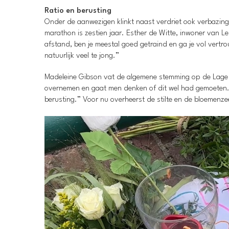
Ratio en berusting
Onder de aanwezigen klinkt naast verdriet ook verbazing 
marathon is zestien jaar. Esther de Witte, inwoner van Lei
afstand, ben je meestal goed getraind en ga je vol vertrou
natuurlijk veel te jong.”
Madeleine Gibson vat de algemene stemming op de Lage Ri
overnemen en gaat men denken of dit wel had gemoeten. D
berusting.” Voor nu overheerst de stilte en de bloemenze