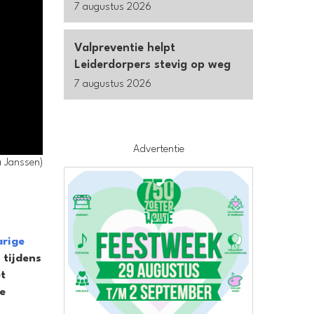
7 augustus 2026
Valpreventie helpt
Leiderdorpers stevig op weg
7 augustus 2026
Advertentie
a Janssen)
arige
 tijdens
t
e