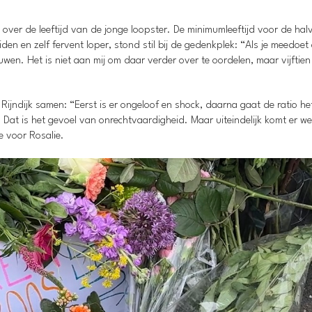
over de leeftijd van de jonge loopster. De minimumleeftijd voor de hal
den en zelf fervent loper, stond stil bij de gedenkplek: “Als je meedoet
wen. Het is niet aan mij om daar verder over te oordelen, maar vijftien 
jndijk samen: “Eerst is er ongeloof en shock, daarna gaat de ratio he
at is het gevoel van onrechtvaardigheid. Maar uiteindelijk komt er we
e voor Rosalie.