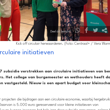
Deel dit bericht!
Kick off circulair herwaarderen. (Foto: Centraal+ / Vera Wa
rculaire initiatieven
 subsidie verstrekken aan circulaire initiatieven van b
s. Het college van burgemeester en wethouders heeft d
n vastgesteld. Nieuw is een apart budget voor kleinscha
projecten die bijdragen aan een circulaire economie, waarbij hergebrui
Daarvan is 5.000 euro gereserveerd voor kleine initiatieven van