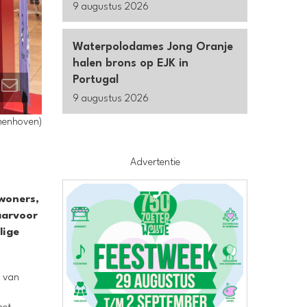
9 augustus 2026
Waterpolodames Jong Oranje
halen brons op EJK in
Portugal
9 augustus 2026
rmenhoven)
Advertentie
ewoners,
aarvoor
lige
k van