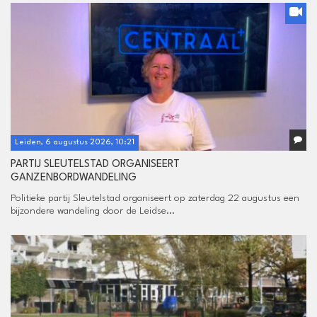
Leiden, 6 augustus 2026, 10:21
PARTIJ SLEUTELSTAD ORGANISEERT
GANZENBORDWANDELING
Politieke partij Sleutelstad organiseert op zaterdag 22 augustus een
bijzondere wandeling door de Leidse...