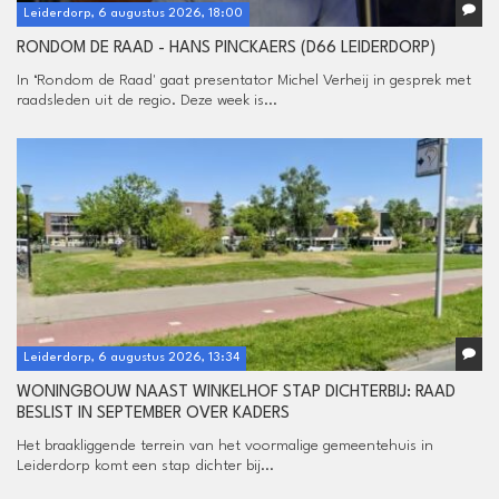
Leiderdorp, 6 augustus 2026, 18:00
RONDOM DE RAAD - HANS PINCKAERS (D66 LEIDERDORP)
In ‘Rondom de Raad' gaat presentator Michel Verheij in gesprek met
raadsleden uit de regio. Deze week is...
Leiderdorp, 6 augustus 2026, 13:34
WONINGBOUW NAAST WINKELHOF STAP DICHTERBIJ: RAAD
BESLIST IN SEPTEMBER OVER KADERS
Het braakliggende terrein van het voormalige gemeentehuis in
Leiderdorp komt een stap dichter bij...