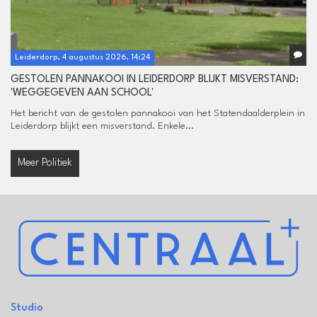
Leiderdorp, 4 augustus 2026, 14:24
GESTOLEN PANNAKOOI IN LEIDERDORP BLIJKT MISVERSTAND:
'WEGGEGEVEN AAN SCHOOL'
Het bericht van de gestolen pannakooi van het Statendaalderplein in
Leiderdorp blijkt een misverstand. Enkele...
Meer Politiek
Studio