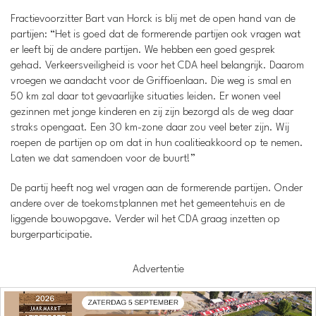
Fractievoorzitter Bart van Horck is blij met de open hand van de
partijen: “Het is goed dat de formerende partijen ook vragen wat
er leeft bij de andere partijen. We hebben een goed gesprek
gehad. Verkeersveiligheid is voor het CDA heel belangrijk. Daarom
vroegen we aandacht voor de Griffioenlaan. Die weg is smal en
50 km zal daar tot gevaarlijke situaties leiden. Er wonen veel
gezinnen met jonge kinderen en zij zijn bezorgd als de weg daar
straks opengaat. Een 30 km-zone daar zou veel beter zijn. Wij
roepen de partijen op om dat in hun coalitieakkoord op te nemen.
Laten we dat samendoen voor de buurt!”
De partij heeft nog wel vragen aan de formerende partijen. Onder
andere over de toekomstplannen met het gemeentehuis en de
liggende bouwopgave. Verder wil het CDA graag inzetten op
burgerparticipatie.
Advertentie