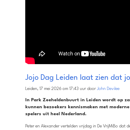
Jojo Dag Leiden laat zien dat 
Leiden, 17 mei 2026 om 17:43 uur door
John Devilee
In Park Zeeheldenbuurt in Leiden wordt op za
kunnen bezoekers kennismaken met moderne jo
spelers uit heel Nederland.
Peter en Alexander vertelden vrijdag in De VrijMiBo dat