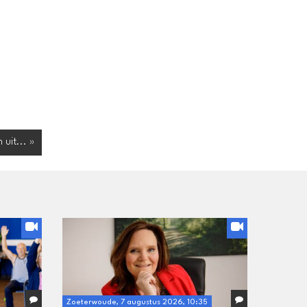
 uit... »
Zoeterwoude, 7 augustus 2026, 10:35