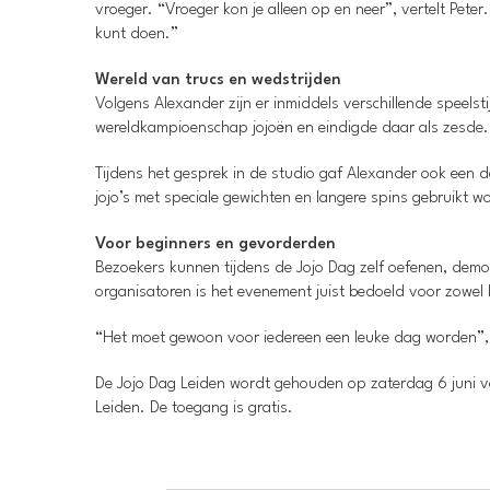
vroeger. “Vroeger kon je alleen op en neer”, vertelt Peter
kunt doen.”
Wereld van trucs en wedstrijden
Volgens Alexander zijn er inmiddels verschillende speelsti
wereldkampioenschap jojoën en eindigde daar als zesde.
Tijdens het gesprek in de studio gaf Alexander ook een de
jojo’s met speciale gewichten en langere spins gebruikt w
Voor beginners en gevorderden
Bezoekers kunnen tijdens de Jojo Dag zelf oefenen, demon
organisatoren is het evenement juist bedoeld voor zowel
“Het moet gewoon voor iedereen een leuke dag worden”, v
De Jojo Dag Leiden wordt gehouden op zaterdag 6 juni v
Leiden. De toegang is gratis.