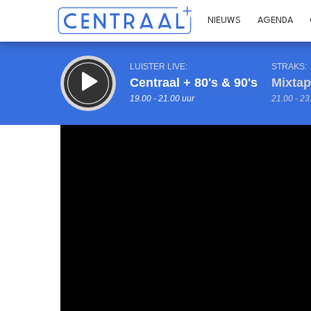
NIEUWS
AGENDA
LUISTER LIVE:
STRAKS:
Centraal + 80's & 90's
Mixta
19.00 - 21.00 uur
21.00 - 23
Inklappen