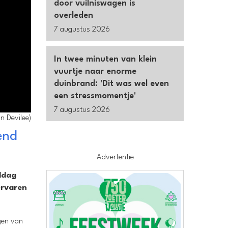
door vuilniswagen is
overleden
7 augustus 2026
In twee minuten van klein
vuurtje naar enorme
duinbrand: 'Dit was wel even
een stressmomentje'
7 augustus 2026
n Devilee)
end
Advertentie
ddag
ervaren
gen van