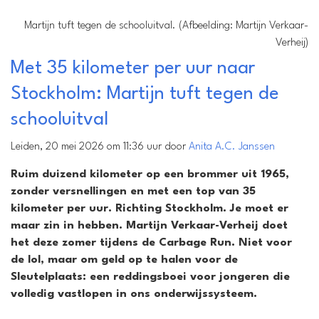
Martijn tuft tegen de schooluitval. (Afbeelding: Martijn Verkaar-
Verheij)
Met 35 kilometer per uur naar
Stockholm: Martijn tuft tegen de
schooluitval
Leiden, 20 mei 2026 om 11:36 uur door
Anita A.C. Janssen
Ruim duizend kilometer op een brommer uit 1965,
zonder versnellingen en met een top van 35
kilometer per uur. Richting Stockholm. Je moet er
maar zin in hebben. Martijn Verkaar-Verheij doet
het deze zomer tijdens de Carbage Run. Niet voor
de lol, maar om geld op te halen voor de
Sleutelplaats: een reddingsboei voor jongeren die
volledig vastlopen in ons onderwijssysteem.