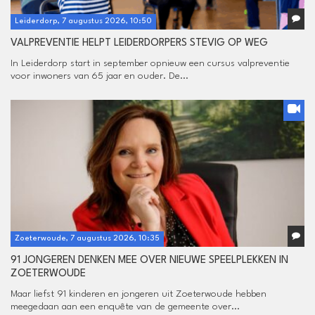
Leiderdorp, 7 augustus 2026, 10:50
VALPREVENTIE HELPT LEIDERDORPERS STEVIG OP WEG
In Leiderdorp start in september opnieuw een cursus valpreventie
voor inwoners van 65 jaar en ouder. De...
Zoeterwoude, 7 augustus 2026, 10:35
91 JONGEREN DENKEN MEE OVER NIEUWE SPEELPLEKKEN IN
ZOETERWOUDE
Maar liefst 91 kinderen en jongeren uit Zoeterwoude hebben
meegedaan aan een enquête van de gemeente over...