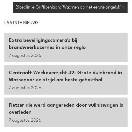
Bloedlinke Griffioenlaan: 'Wachten op het eerste ongeluk' »
LAATSTE NIEUWS
Extra beveiligingscamera's bij
brandweerkazernes in onze regio
7 augustus 2026
Centraal+ Weekoverzicht 32: Grote duinbrand in
Wassenaar en strijd om beste gehaktbal
7 augustus 2026
Fietser die werd aangereden door vuilniswagen is
overleden
7 augustus 2026