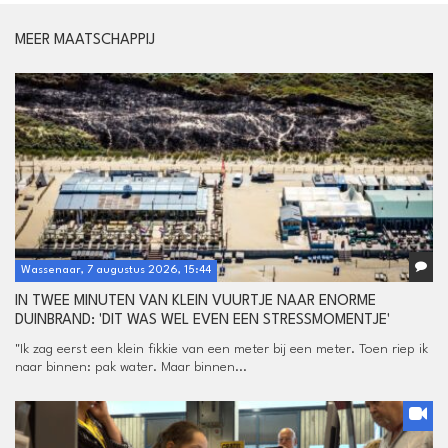
MEER MAATSCHAPPIJ
Wassenaar, 7 augustus 2026, 15:44
IN TWEE MINUTEN VAN KLEIN VUURTJE NAAR ENORME
DUINBRAND: 'DIT WAS WEL EVEN EEN STRESSMOMENTJE'
"Ik zag eerst een klein fikkie van een meter bij een meter. Toen riep ik
naar binnen: pak water. Maar binnen...