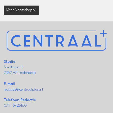
Meer Maatschappij
Studio
Sisalbaan 13
2352 AZ Leiderdorp
E-mail
redactie@centraalplus.nl
Telefoon Redactie
071 - 5425160