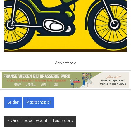
Advertentie
Leiden
Maatschappij
« Oma Flodder woont in Leiderdorp