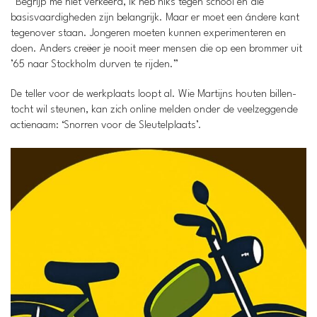
“Begrijp me niet verkeerd, ik heb niks tegen school en die
basisvaardigheden zijn belangrijk. Maar er moet een ándere kant
tegenover staan. Jongeren moeten kunnen experimenteren en
doen. Anders creëer je nooit meer mensen die op een brommer uit
’65 naar Stockholm durven te rijden.”
De teller voor de werkplaats loopt al. Wie Martijns houten billen-
tocht wil steunen, kan zich online melden onder de veelzeggende
actienaam: ‘Snorren voor de Sleutelplaats’.