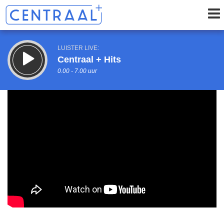
LUISTER LIVE:
Centraal + Hits
0.00 - 7.00 uur
STRAKS:
Centraal+ Weekoverzicht
7.00 - 9.00 uur
uur 1 van 0
Vorig uur
Volgend uur
Inklappen