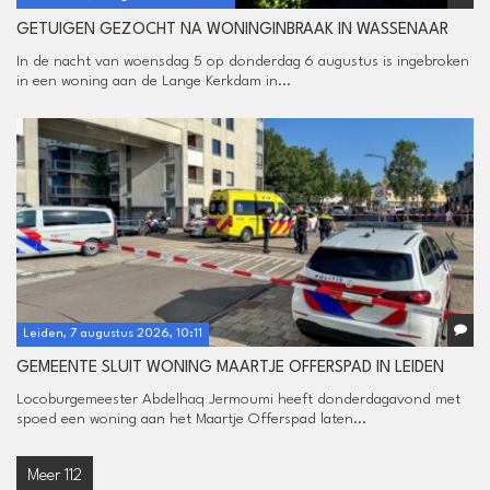
GETUIGEN GEZOCHT NA WONINGINBRAAK IN WASSENAAR
In de nacht van woensdag 5 op donderdag 6 augustus is ingebroken
in een woning aan de Lange Kerkdam in...
Leiden, 7 augustus 2026, 10:11
GEMEENTE SLUIT WONING MAARTJE OFFERSPAD IN LEIDEN
Locoburgemeester Abdelhaq Jermoumi heeft donderdagavond met
spoed een woning aan het Maartje Offerspad laten...
Meer 112