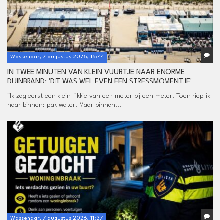
Wassenaar, 7 augustus 2026, 15:44
IN TWEE MINUTEN VAN KLEIN VUURTJE NAAR ENORME
DUINBRAND: 'DIT WAS WEL EVEN EEN STRESSMOMENTJE'
"Ik zag eerst een klein fikkie van een meter bij een meter. Toen riep ik
naar binnen: pak water. Maar binnen...
Wassenaar, 7 augustus 2026, 11:37