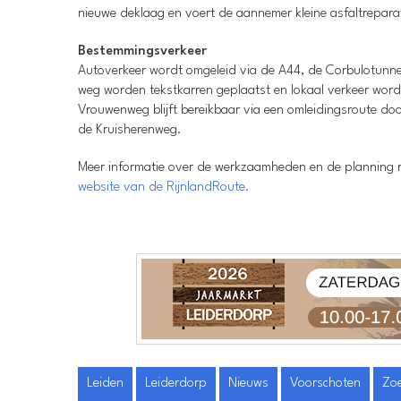
nieuwe deklaag en voert de aannemer kleine asfaltreparat
Bestemmingsverkeer
Autoverkeer wordt omgeleid via de A44, de Corbulotunne
weg worden tekstkarren geplaatst en lokaal verkeer wor
Vrouwenweg blijft bereikbaar via een omleidingsroute d
de Kruisherenweg.
Meer informatie over de werkzaamheden en de planning
website van de RijnlandRoute.
Leiden
Leiderdorp
Nieuws
Voorschoten
Zo