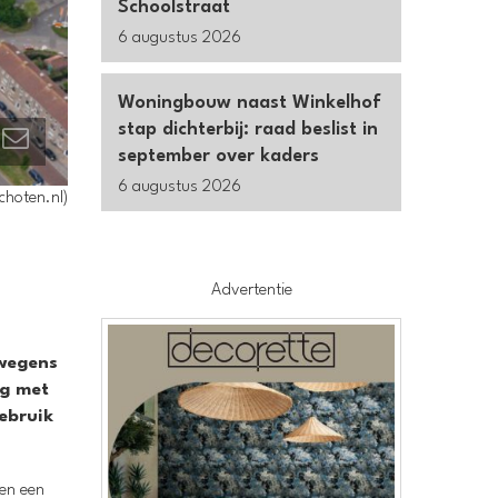
Schoolstraat
6 augustus 2026
Woningbouw naast Winkelhof
stap dichterbij: raad beslist in
september over kaders
6 augustus 2026
choten.nl)
Advertentie
 wegens
ng met
ebruik
gen een