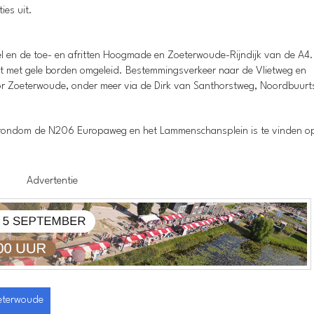
ies uit.
l en de toe- en afritten Hoogmade en Zoeterwoude-Rijndijk van de A4
dt met gele borden omgeleid. Bestemmingsverkeer naar de Vlietweg en
oor Zoeterwoude, onder meer via de Dirk van Santhorstweg, Noordbuur
 rondom de N206 Europaweg en het Lammenschansplein is te vinden o
Advertentie
eterwoude