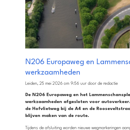
N206 Europaweg en Lammenscha
werkzaamheden
Leiden, 25 mei 2026 om 9:56 uur door de redactie
De N206 Europaweg en het Lammenschansplein
werkzaamheden afgesloten voor autoverkeer. D
de Hofvlietweg bij de A4 en de Rooseveltstra
blijven maken van de route.
Tijdens de afsluiting worden nieuwe wegmarkeringen aange